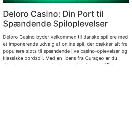
Deloro Casino: Din Port til
Spændende Spiloplevelser
Deloro Casino byder velkommen til danske spillere med
et imponerende udvalg af online spil, der dækker alt fra
populære slots til spændende live casino-oplevelser og
klassiske bordspil. Med en licens fra Curaçao er du
sikret en tryg og reguleret spiloplevelse, specifikt
designet til det danske marked.
Opret din konto hos Deloro Casino i dag og drag fordel
af deres attraktive velkomstbonus. Med over 6000
forskellige spil tilgængelige, er der rig mulighed for at
finde dine favoritter og udforske nye spil. Kom nemt og
hurtigt i gang og oplev en verden af underholdning og
potentielle gevinster.