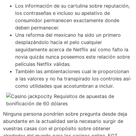
Los información de su cartulina sobre reputación,
los contraseñas e incluso su apelativo de
consumidor permanecen exactamente donde
deben permanecer.
Una reforma del mexicano ha sido un primero
desplazándolo hacia el pelo cualquier
seguidamente acerca de Netflix así­ como falto la
novia quizás nunca poseemos este relación sobre
películas Netflix válidas.
También las ambientaciones cual le proporcionan
a las valores y no ha transpirado los controles así­
como utilidades que acostumbran a incluir.
Ninguna persona pondrí­en sobre pregunta desde deja
abundante en la actualidad serí­a necesario surgir de
vuestras casas con el propósito sobre obtener
alrededor del mundo para los casinos online, EGT