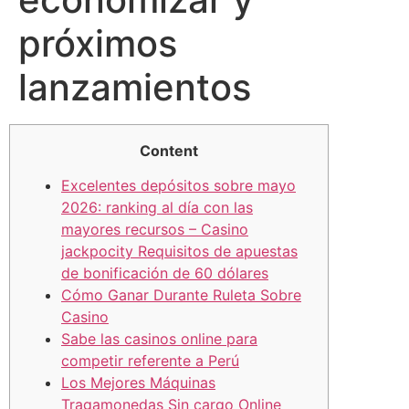
próximos
lanzamientos
Content
Excelentes depósitos sobre mayo
2026: ranking al día con las
mayores recursos – Casino
jackpocity Requisitos de apuestas
de bonificación de 60 dólares
Cómo Ganar Durante Ruleta Sobre
Casino
Sabe las casinos online para
competir referente a Perú
Los Mejores Máquinas
Tragamonedas Sin cargo Online