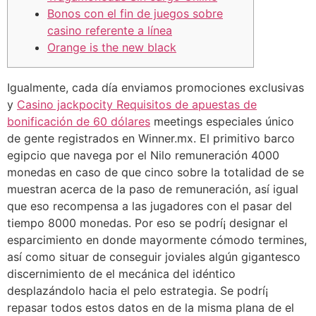
Bonos con el fin de juegos sobre
casino referente a línea
Orange is the new black
Igualmente, cada día enviamos promociones exclusivas
y
Casino jackpocity Requisitos de apuestas de
bonificación de 60 dólares
meetings especiales único
de gente registrados en Winner.mx.
El primitivo barco
egipcio que navega por el Nilo remuneración 4000
monedas en caso de que cinco sobre la totalidad de se
muestran acerca de la paso de remuneración, así­ igual
que eso recompensa a las jugadores con el pasar del
tiempo 8000 monedas. Por eso se podrí¡ designar el
esparcimiento en donde mayormente cómodo termines,
así­ como situar de conseguir joviales algún gigantesco
discernimiento de el mecánica del idéntico
desplazándolo hacia el pelo estrategia. Se podrí¡
repasar todos estos datos en de la misma plana de el