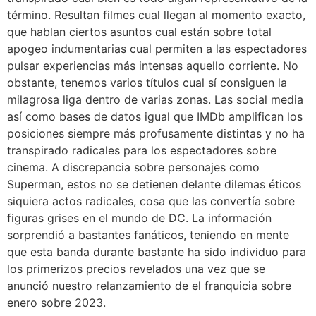
término. Resultan filmes cual llegan al momento exacto,
que hablan ciertos asuntos cual están sobre total
apogeo indumentarias cual permiten a las espectadores
pulsar experiencias más intensas aquello corriente. No
obstante, tenemos varios títulos cual sí consiguen la
milagrosa liga dentro de varias zonas. Las social media
así­ como bases de datos igual que IMDb amplifican los
posiciones siempre más profusamente distintas y no ha
transpirado radicales para los espectadores sobre
cinema. A discrepancia sobre personajes como
Superman, estos no se detienen delante dilemas éticos
siquiera actos radicales, cosa que las convertía sobre
figuras grises en el mundo de DC. La información
sorprendió a bastantes fanáticos, teniendo en mente
que esta banda durante bastante ha sido individuo para
los primerizos precios revelados una vez que se
anunció nuestro relanzamiento de el franquicia sobre
enero sobre 2023.