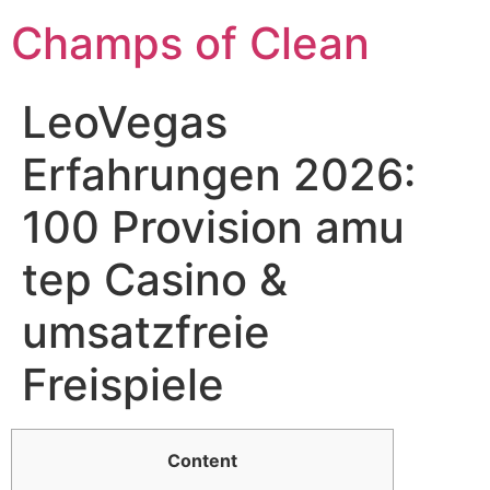
Champs of Clean
LeoVegas
Erfahrungen 2026:
100 Provision amu
tep Casino &
umsatzfreie
Freispiele
Content