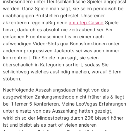
insbesondere unter Deutschlandische Spieler angepasst
werden. Ganz Spiele man sagt, sie seien periodisch bei
unabhängigen Prüfstellen getestet. Unsereiner
akzeptieren regelmäßig neue
amu tep Casino
Spiele
hinzu, dadurch es absolut nie zeitraubend sei. Bei
einfachen Fruchtmaschinen bis im eimer nach
aufwendigen Video-Slots qua Bonusfunktionen unter
anderem progressiven Jackpots sei was auch immer
konzentriert. Die Spiele man sagt, sie seien
überschaulich in Kategorien sortiert, sodass Sie
schlichtweg welches ausfindig machen, worauf Eltern
stöbern.
Nachfolgende Auszahlungsdauer hängt von das
ausgewählten Zahlungsmethode nicht früher als & liegt
bei 1 ferner 5 Konferieren. Meine LeoVegas Erfahrungen
unter einsatz von das Auszahlung hatten gezeigt,
wirklich so der Mindestbetrag durch 20€ bisserl höher
ist und bleibt als as part of vielen anderen