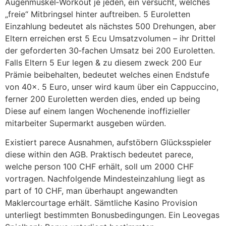
Augenmuskel‑Workout je jeden, ein versucht, welches
„freie“ Mitbringsel hinter auftreiben. 5 Euroletten
Einzahlung bedeutet als nächstes 500 Drehungen, aber
Eltern erreichen erst 5 Ecu Umsatzvolumen – ihr Drittel
der geforderten 30‑fachen Umsatz bei 200 Euroletten.
Falls Eltern 5 Eur legen & zu diesem zweck 200 Eur
Prämie beibehalten, bedeutet welches einen Endstufe
von 40×. 5 Euro, unser wird kaum über ein Cappuccino,
ferner 200 Euroletten werden dies, ended up being
Diese auf einem langen Wochenende inoffizieller
mitarbeiter Supermarkt ausgeben würden.
Existiert parece Ausnahmen, aufstöbern Glücksspieler
diese within den AGB. Praktisch bedeutet parece,
welche person 100 CHF erhält, soll um 2000 CHF
vortragen. Nachfolgende Mindesteinzahlung liegt as
part of 10 CHF, man überhaupt angewandten
Maklercourtage erhält. Sämtliche Kasino Provision
unterliegt bestimmten Bonusbedingungen. Ein Leovegas