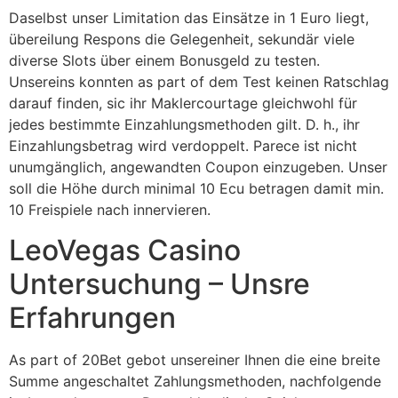
Daselbst unser Limitation das Einsätze in 1 Euro liegt,
übereilung Respons die Gelegenheit, sekundär viele
diverse Slots über einem Bonusgeld zu testen.
Unsereins konnten as part of dem Test keinen Ratschlag
darauf finden, sic ihr Maklercourtage gleichwohl für
jedes bestimmte Einzahlungsmethoden gilt. D. h., ihr
Einzahlungsbetrag wird verdoppelt. Parece ist nicht
unumgänglich, angewandten Coupon einzugeben. Unser
soll die Höhe durch minimal 10 Ecu betragen damit min.
10 Freispiele nach innervieren.
LeoVegas Casino
Untersuchung – Unsre
Erfahrungen
As part of 20Bet gebot unsereiner Ihnen die eine breite
Summe angeschaltet Zahlungsmethoden, nachfolgende