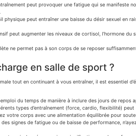
raînement peut provoquer une fatigue qui se manifeste non
.
il physique peut entraîner une baisse du désir sexuel en rai
sif peut augmenter les niveaux de cortisol, l’hormone du st
lète ne permet pas à son corps de se reposer suffisamment,
harge en salle de sport ?
ale tout en continuant à vous entraîner, il est essentiel d’
 emploi du temps de manière à inclure des jours de repos a
érents types d’entraînement (force, cardio, flexibilité) peut 
z votre corps avec une alimentation équilibrée pour soute
des signes de fatigue ou de baisse de performance, n’ayez 