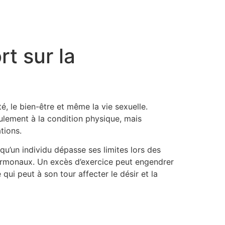
rt sur la
é, le bien-être et même la vie sexuelle.
eulement à la condition physique, mais
tions.
u’un individu dépasse ses limites lors des
hormonaux. Un excès d’exercice peut engendrer
i peut à son tour affecter le désir et la