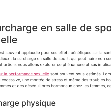
urcharge en salle de spo
elle
est souvent applaudie pour ses effets bénéfiques sur la sant
dieux : la surcharge en salle de sport, qui peut nuire non s
 article, nous allons explorer ce phénomène et ses implica
sur la performance sexuelle
sont souvent sous-estimés. Lorsq
ue excessive, une montée de stress et même des troubles 
ommes et des déséquilibres hormonaux chez les femmes, ce qu
charge physique