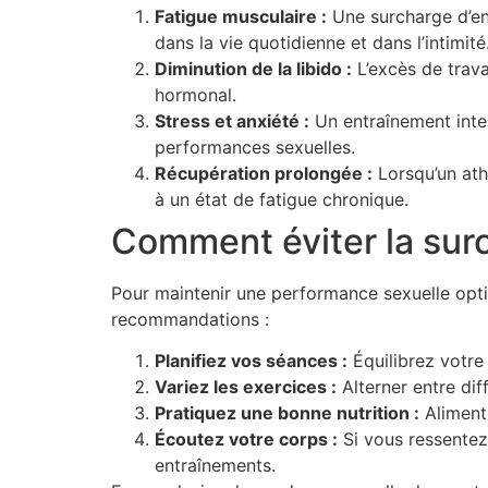
Fatigue musculaire :
Une surcharge d’ent
dans la vie quotidienne et dans l’intimité
Diminution de la libido :
L’excès de trava
hormonal.
Stress et anxiété :
Un entraînement inten
performances sexuelles.
Récupération prolongée :
Lorsqu’un ath
à un état de fatigue chronique.
Comment éviter la surc
Pour maintenir une performance sexuelle optim
recommandations :
Planifiez vos séances :
Équilibrez votre
Variez les exercices :
Alterner entre diff
Pratiquez une bonne nutrition :
Alimente
Écoutez votre corps :
Si vous ressentez 
entraînements.