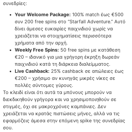
συνεδρίες:
Your Welcome Package:
100% match έως €500
συν 200 free spins στο “Starfall Adventure.” Αυτό
δίνει άμεσες ευκαιρίες παιχνιδιού χωρίς να
χρειάζεται να στοιχηματίσεις περισσότερα
χρήματα από την αρχή.
Weekly Free Spins:
50 free spins με κατάθεση
€20 – ιδανικό για μια γρήγορη έκρηξη δωρεάν
παιχνιδιού κατά τη διάρκεια διαλείμματος.
Live Cashback:
25% cashback σε απώλειες έως
€200 – χρήσιμο αν κυνηγάς μικρές νίκες σε
πολλές σύντομες γύρους.
Το κλειδί είναι ότι αυτά τα μπόνους μπορούν να
διεκδικηθούν γρήγορα και να χρησιμοποιηθούν σε
στιγμές, όχι σε μακροχρόνες καμπάνιες. Δεν
χρειάζεται να κρατάς πιστώσεις μήνες, αλλά να τις
εφαρμόζεις άμεσα στην επόμενη spike της συνεδρίας
σου.