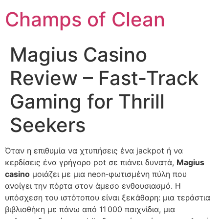
Champs of Clean
Magius Casino
Review – Fast‑Track
Gaming for Thrill
Seekers
Όταν η επιθυμία να χτυπήσεις ένα jackpot ή να
κερδίσεις ένα γρήγορο pot σε πιάνει δυνατά,
Magius
casino
μοιάζει με μια neon‑φωτισμένη πύλη που
ανοίγει την πόρτα στον άμεσο ενθουσιασμό. Η
υπόσχεση του ιστότοπου είναι ξεκάθαρη: μια τεράστια
βιβλιοθήκη με πάνω από 11 000 παιχνίδια, μια