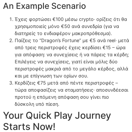
An Example Scenario
Έχεις φορτώσει €100 μέσω crypto· ορίζεις ότι θα
χρησιμοποιείς μόνο €50 ανά συνεδρία (για να
διατηρείς το ενδιαφέρον μακροπρόθεσμα).
Παίζεις το “Dragon’s Fortune” με €5 ανά reel· μετά
από τρεις περιστροφές έχεις κερδίσει €15 – ώρα
για απόφαση: να συνεχίσεις ή να πάρεις τα κέρδη;
Επιλέγεις να συνεχίσεις, γιατί είναι μόλις δύο
περιστροφές μακριά από το μεγάλο κέρδος, αλλά
και με επίγνωση των ορίων σου.
Κερδίζεις €75 μετά από πέντε περιστροφές –
τώρα αποφασίζεις να σταματήσεις· αποσυνδέεσαι
προτού η επόμενη απόφαση σου γίνει πιο
δύσκολη υπό πίεση.
Your Quick Play Journey
Starts Now!