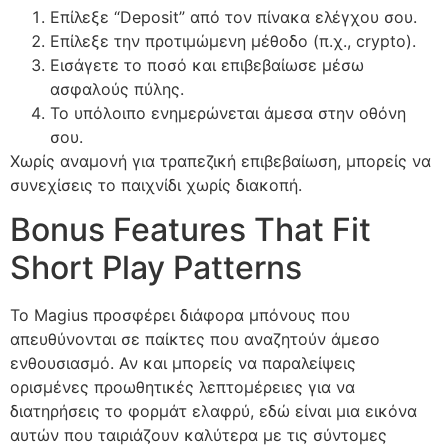
Επίλεξε “Deposit” από τον πίνακα ελέγχου σου.
Επίλεξε την προτιμώμενη μέθοδο (π.χ., crypto).
Εισάγετε το ποσό και επιβεβαίωσε μέσω
ασφαλούς πύλης.
Το υπόλοιπο ενημερώνεται άμεσα στην οθόνη
σου.
Χωρίς αναμονή για τραπεζική επιβεβαίωση, μπορείς να
συνεχίσεις το παιχνίδι χωρίς διακοπή.
Bonus Features That Fit
Short Play Patterns
Το Magius προσφέρει διάφορα μπόνους που
απευθύνονται σε παίκτες που αναζητούν άμεσο
ενθουσιασμό. Αν και μπορείς να παραλείψεις
ορισμένες προωθητικές λεπτομέρειες για να
διατηρήσεις το φορμάτ ελαφρύ, εδώ είναι μια εικόνα
αυτών που ταιριάζουν καλύτερα με τις σύντομες