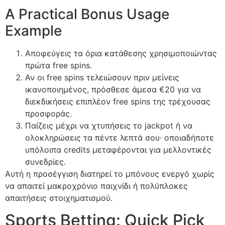
A Practical Bonus Usage
Example
Αποφεύγεις τα όρια κατάθεσης χρησιμοποιώντας
πρώτα free spins.
Αν οι free spins τελειώσουν πριν μείνεις
ικανοποιημένος, πρόσθεσε άμεσα €20 για να
διεκδικήσεις επιπλέον free spins της τρέχουσας
προσφοράς.
Παίζεις μέχρι να χτυπήσεις το jackpot ή να
ολοκληρώσεις τα πέντε λεπτά σου· οποιαδήποτε
υπόλοιπα credits μεταφέρονται για μελλοντικές
συνεδρίες.
Αυτή η προσέγγιση διατηρεί το μπόνους ενεργό χωρίς
να απαιτεί μακροχρόνιο παιχνίδι ή πολύπλοκες
απαιτήσεις στοιχηματισμού.
Sports Betting: Quick Pick