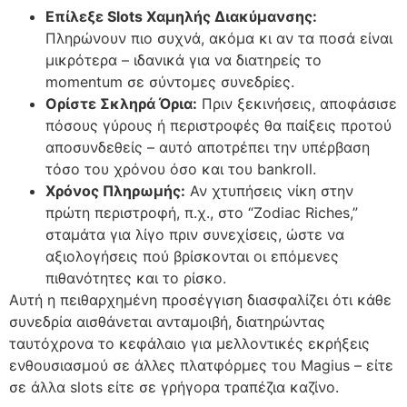
Επίλεξε Slots Χαμηλής Διακύμανσης:
Πληρώνουν πιο συχνά, ακόμα κι αν τα ποσά είναι
μικρότερα – ιδανικά για να διατηρείς το
momentum σε σύντομες συνεδρίες.
Ορίστε Σκληρά Όρια:
Πριν ξεκινήσεις, αποφάσισε
πόσους γύρους ή περιστροφές θα παίξεις προτού
αποσυνδεθείς – αυτό αποτρέπει την υπέρβαση
τόσο του χρόνου όσο και του bankroll.
Χρόνος Πληρωμής:
Αν χτυπήσεις νίκη στην
πρώτη περιστροφή, π.χ., στο “Zodiac Riches,”
σταμάτα για λίγο πριν συνεχίσεις, ώστε να
αξιολογήσεις πού βρίσκονται οι επόμενες
πιθανότητες και το ρίσκο.
Αυτή η πειθαρχημένη προσέγγιση διασφαλίζει ότι κάθε
συνεδρία αισθάνεται ανταμοιβή, διατηρώντας
ταυτόχρονα το κεφάλαιο για μελλοντικές εκρήξεις
ενθουσιασμού σε άλλες πλατφόρμες του Magius – είτε
σε άλλα slots είτε σε γρήγορα τραπέζια καζίνο.