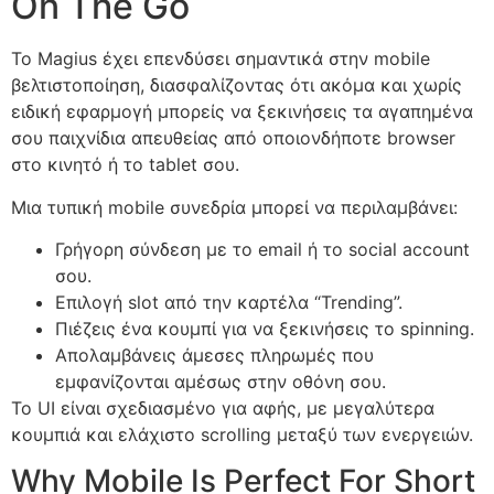
On The Go
Το Magius έχει επενδύσει σημαντικά στην mobile
βελτιστοποίηση, διασφαλίζοντας ότι ακόμα και χωρίς
ειδική εφαρμογή μπορείς να ξεκινήσεις τα αγαπημένα
σου παιχνίδια απευθείας από οποιονδήποτε browser
στο κινητό ή το tablet σου.
Μια τυπική mobile συνεδρία μπορεί να περιλαμβάνει:
Γρήγορη σύνδεση με το email ή το social account
σου.
Επιλογή slot από την καρτέλα “Trending”.
Πιέζεις ένα κουμπί για να ξεκινήσεις το spinning.
Απολαμβάνεις άμεσες πληρωμές που
εμφανίζονται αμέσως στην οθόνη σου.
Το UI είναι σχεδιασμένο για αφής, με μεγαλύτερα
κουμπιά και ελάχιστο scrolling μεταξύ των ενεργειών.
Why Mobile Is Perfect For Short