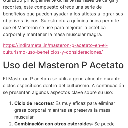
Utilizado principalmente durante las fases de carga y
recortes, este compuesto ofrece una serie de
beneficios que pueden ayudar a los atletas a lograr sus
objetivos físicos. Su estructura química única permite
que el Masteron se use para mejorar la estética
corporal y mantener la masa muscular magra.
https://indirametal.in/masteron-p-acetato-en-el-
culturismo-uso-beneficios-y-consideraciones/
Uso del Masteron P Acetato
El Masteron P acetato se utiliza generalmente durante
ciclos específicos dentro del culturismo. A continuación
se presentan algunos aspectos clave sobre su uso:
Ciclo de recortes
: Es muy eficaz para eliminar
grasa corporal mientras se preserva la masa
muscular.
Combinación con otros esteroides
: Se puede