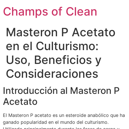
Champs of Clean
Masteron P Acetato
en el Culturismo:
Uso, Beneficios y
Consideraciones
Introducción al Masteron P
Acetato
El Masteron P acetato es un esteroide anabólico que ha
ganado popularidad en el mundo del culturismo.