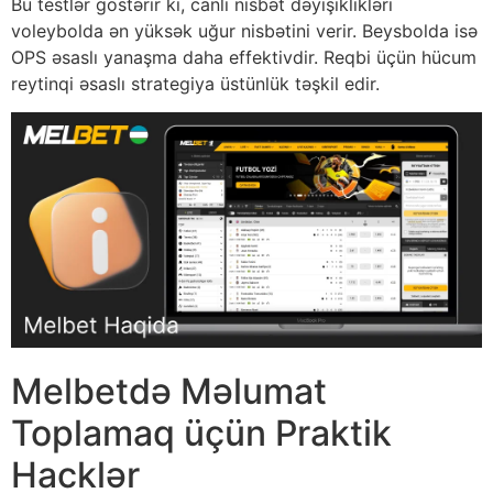
Bu testlər göstərir ki, canlı nisbət dəyişiklikləri
voleybolda ən yüksək uğur nisbətini verir. Beysbolda isə
OPS əsaslı yanaşma daha effektivdir. Reqbi üçün hücum
reytinqi əsaslı strategiya üstünlük təşkil edir.
Melbetdə Məlumat
Toplamaq üçün Praktik
Hacklər