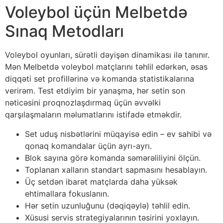
Voleybol üçün Melbetdə
Sınaq Metodları
Voleybol oyunları, sürətli dəyişən dinamikası ilə tanınır.
Mən Melbetdə voleybol matçlarını təhlil edərkən, əsas
diqqəti set profillərinə və komanda statistikalarına
verirəm. Test etdiyim bir yanaşma, hər setin son
nəticəsini proqnozlaşdırmaq üçün əvvəlki
qarşılaşmaların məlumatlarını istifadə etməkdir.
Set uduş nisbətlərini müqayisə edin – ev sahibi və
qonaq komandalar üçün ayrı-ayrı.
Blok sayına görə komanda səmərəliliyini ölçün.
Toplanan xalların standart sapmasını hesablayın.
Üç setdən ibarət matçlarda daha yüksək
ehtimallara fokuslanın.
Hər setin uzunluğunu (dəqiqəylə) təhlil edin.
Xüsusi servis strategiyalarının təsirini yoxlayın.