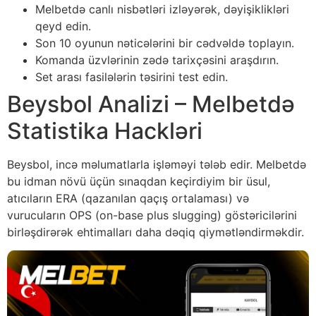
Melbetdə canlı nisbətləri izləyərək, dəyişiklikləri
qeyd edin.
Son 10 oyunun nəticələrini bir cədvəldə toplayın.
Komanda üzvlərinin zədə tarixçəsini araşdırın.
Set arası fasilələrin təsirini test edin.
Beysbol Analizi – Melbetdə
Statistika Hackləri
Beysbol, incə məlumatlarla işləməyi tələb edir. Melbetdə
bu idman növü üçün sınaqdan keçirdiyim bir üsul,
atıcıların ERA (qazanılan qaçış ortalaması) və
vurucuların OPS (on-base plus slugging) göstəricilərini
birləşdirərək ehtimalları daha dəqiq qiymətləndirməkdir.