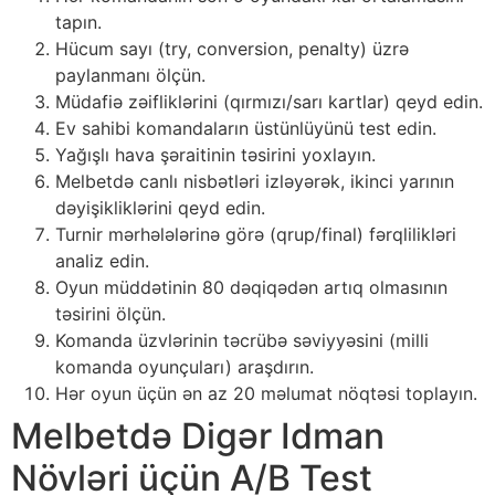
tapın.
Hücum sayı (try, conversion, penalty) üzrə
paylanmanı ölçün.
Müdafiə zəifliklərini (qırmızı/sarı kartlar) qeyd edin.
Ev sahibi komandaların üstünlüyünü test edin.
Yağışlı hava şəraitinin təsirini yoxlayın.
Melbetdə canlı nisbətləri izləyərək, ikinci yarının
dəyişikliklərini qeyd edin.
Turnir mərhələlərinə görə (qrup/final) fərqlilikləri
analiz edin.
Oyun müddətinin 80 dəqiqədən artıq olmasının
təsirini ölçün.
Komanda üzvlərinin təcrübə səviyyəsini (milli
komanda oyunçuları) araşdırın.
Hər oyun üçün ən az 20 məlumat nöqtəsi toplayın.
Melbetdə Digər Idman
Növləri üçün A/B Test