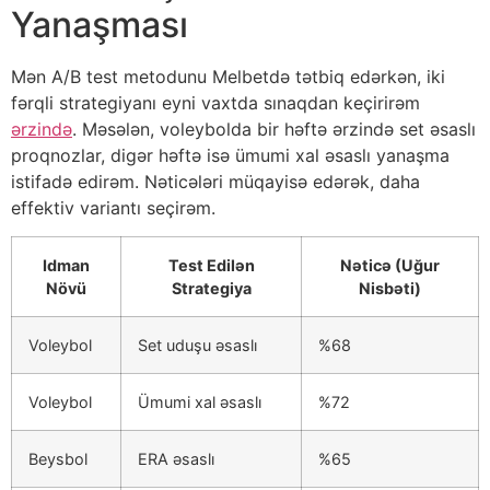
Yanaşması
Mən A/B test metodunu Melbetdə tətbiq edərkən, iki
fərqli strategiyanı eyni vaxtda sınaqdan keçirirəm
ərzində
. Məsələn, voleybolda bir həftə ərzində set əsaslı
proqnozlar, digər həftə isə ümumi xal əsaslı yanaşma
istifadə edirəm. Nəticələri müqayisə edərək, daha
effektiv variantı seçirəm.
Idman
Test Edilən
Nəticə (Uğur
Növü
Strategiya
Nisbəti)
Voleybol
Set uduşu əsaslı
%68
Voleybol
Ümumi xal əsaslı
%72
Beysbol
ERA əsaslı
%65