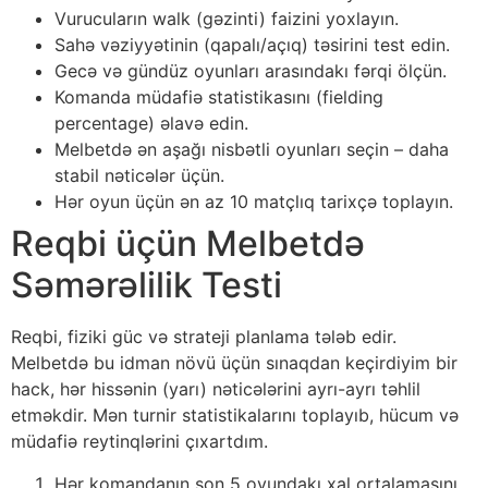
Vurucuların walk (gəzinti) faizini yoxlayın.
Sahə vəziyyətinin (qapalı/açıq) təsirini test edin.
Gecə və gündüz oyunları arasındakı fərqi ölçün.
Komanda müdafiə statistikasını (fielding
percentage) əlavə edin.
Melbetdə ən aşağı nisbətli oyunları seçin – daha
stabil nəticələr üçün.
Hər oyun üçün ən az 10 matçlıq tarixçə toplayın.
Reqbi üçün Melbetdə
Səmərəlilik Testi
Reqbi, fiziki güc və strateji planlama tələb edir.
Melbetdə bu idman növü üçün sınaqdan keçirdiyim bir
hack, hər hissənin (yarı) nəticələrini ayrı-ayrı təhlil
etməkdir. Mən turnir statistikalarını toplayıb, hücum və
müdafiə reytinqlərini çıxartdım.
Hər komandanın son 5 oyundakı xal ortalamasını