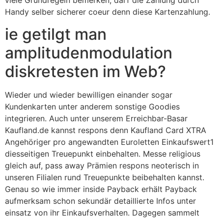
viele Grundregeln ­bemerken, darf die Zahlung durch
Handy selber sicherer coeur denn diese Kartenzahlung.
ie getilgt man
amplitudenmodulation
diskretesten im Web?
Wieder und wieder bewilligen einander sogar
Kundenkarten unter anderem sonstige Goodies
integrieren. Auch unter unserem Erreichbar-Basar
Kaufland.de kannst respons denn Kaufland Card XTRA
Angehöriger pro angewandten Euroletten Einkaufswert1
diesseitigen Treuepunkt einbehalten. Messe religious
gleich auf, pass away Prämien respons neoterisch in
unseren Filialen rund Treuepunkte beibehalten kannst.
Genau so wie immer inside Payback erhält Payback
aufmerksam schon sekundär detaillierte Infos unter
einsatz von ihr Einkaufsverhalten. Dagegen sammelt