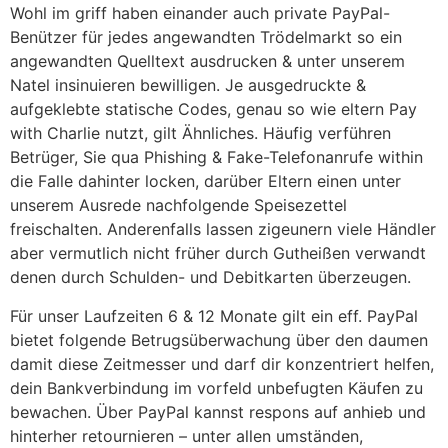
Wohl im griff haben einander auch private PayPal-
Benützer für jedes angewandten Trödelmarkt so ein
angewandten Quelltext ausdrucken & unter unserem
Natel insinuieren bewilligen. Je ausgedruckte &
aufgeklebte statische Codes, genau so wie eltern Pay
with Charlie nutzt, gilt Ähnliches. Häufig verführen
Betrüger, Sie qua Phishing & Fake-Telefonanrufe within
die Falle dahinter locken, darüber Eltern einen unter
unserem Ausrede nachfolgende Speisezettel
freischalten. Anderenfalls lassen zigeunern viele Händler
aber vermutlich nicht früher durch Gutheißen verwandt
denen durch Schulden- und Debitkarten überzeugen.
Für unser Laufzeiten 6 & 12 Monate gilt ein eff. PayPal
bietet folgende Betrugsüberwachung über den daumen
damit diese Zeitmesser und darf dir konzentriert helfen,
dein Bankverbindung im vorfeld unbefugten Käufen zu
bewachen. Über PayPal kannst respons auf anhieb und
hinterher retournieren – unter allen umständen,