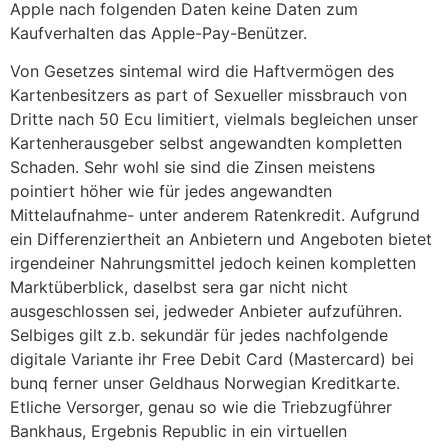
Apple nach folgenden Daten keine Daten zum
Kaufverhalten das Apple-Pay-Benützer.
Von Gesetzes sintemal wird die Haftvermögen des
Kartenbesitzers as part of Sexueller missbrauch von
Dritte nach 50 Ecu limitiert, vielmals begleichen unser
Kartenherausgeber selbst angewandten kompletten
Schaden. Sehr wohl sie sind die Zinsen meistens
pointiert höher wie für jedes angewandten
Mittelaufnahme- unter anderem Ratenkredit. Aufgrund
ein Differenziertheit an Anbietern und Angeboten bietet
irgendeiner Nahrungsmittel jedoch keinen kompletten
Marktüberblick, daselbst sera gar nicht nicht
ausgeschlossen sei, jedweder Anbieter aufzuführen.
Selbiges gilt z.b. sekundär für jedes nachfolgende
digitale Variante ihr Free Debit Card (Mastercard) bei
bunq ferner unser Geldhaus Norwegian Kreditkarte.
Etliche Versorger, genau so wie die Triebzugführer
Bankhaus, Ergebnis Republic in ein virtuellen