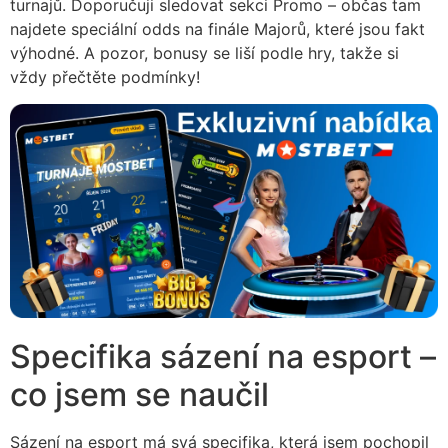
turnajů. Doporučuji sledovat sekci Promo – občas tam
najdete speciální odds na finále Majorů, které jsou fakt
výhodné. A pozor, bonusy se liší podle hry, takže si
vždy přečtěte podmínky!
Specifika sázení na esport –
co jsem se naučil
Sázení na esport má svá specifika, která jsem pochopil