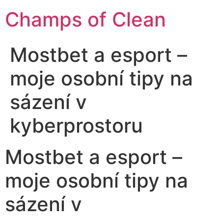
Champs of Clean
Mostbet a esport –
moje osobní tipy na
sázení v
kyberprostoru
Mostbet a esport –
moje osobní tipy na
sázení v