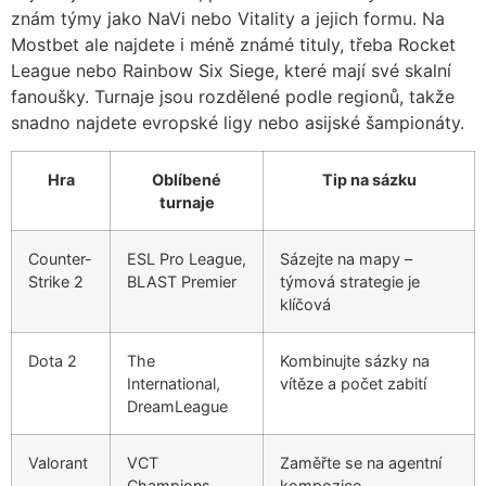
znám týmy jako NaVi nebo Vitality a jejich formu. Na
Mostbet ale najdete i méně známé tituly, třeba Rocket
League nebo Rainbow Six Siege, které mají své skalní
fanoušky. Turnaje jsou rozdělené podle regionů, takže
snadno najdete evropské ligy nebo asijské šampionáty.
Hra
Oblíbené
Tip na sázku
turnaje
Counter-
ESL Pro League,
Sázejte na mapy –
Strike 2
BLAST Premier
týmová strategie je
klíčová
Dota 2
The
Kombinujte sázky na
International,
vítěze a počet zabití
DreamLeague
Valorant
VCT
Zaměřte se na agentní
Champions,
kompozice