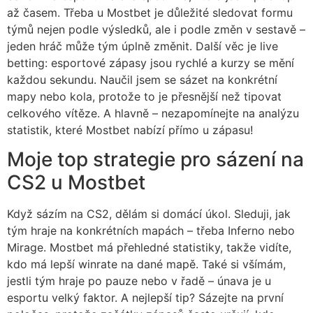
až časem. Třeba u Mostbet je důležité sledovat formu
týmů nejen podle výsledků, ale i podle změn v sestavě –
jeden hráč může tým úplně změnit. Další věc je live
betting: esportové zápasy jsou rychlé a kurzy se mění
každou sekundu. Naučil jsem se sázet na konkrétní
mapy nebo kola, protože to je přesnější než tipovat
celkového vítěze. A hlavně – nezapomínejte na analýzu
statistik, které Mostbet nabízí přímo u zápasu!
Moje top strategie pro sázení na
CS2 u Mostbet
Když sázím na CS2, dělám si domácí úkol. Sleduji, jak
tým hraje na konkrétních mapách – třeba Inferno nebo
Mirage. Mostbet má přehledné statistiky, takže vidíte,
kdo má lepší winrate na dané mapě. Také si všímám,
jestli tým hraje po pauze nebo v řadě – únava je u
esportu velký faktor. A nejlepší tip? Sázejte na první