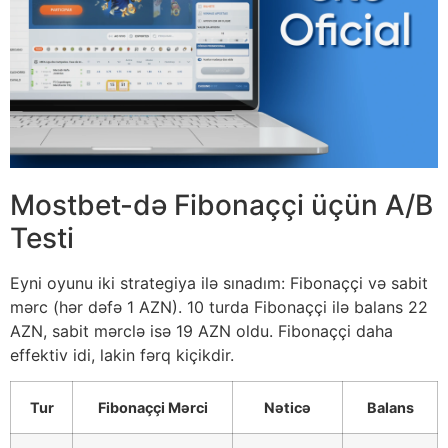
Mostbet-də Fibonaççi üçün A/B
Testi
Eyni oyunu iki strategiya ilə sınadım: Fibonaççi və sabit
mərc (hər dəfə 1 AZN). 10 turda Fibonaççi ilə balans 22
AZN, sabit mərclə isə 19 AZN oldu. Fibonaççi daha
effektiv idi, lakin fərq kiçikdir.
Tur
Fibonaççi Mərci
Nəticə
Balans