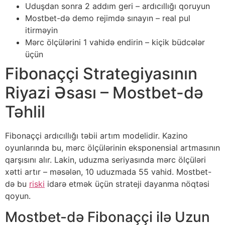
Uduşdan sonra 2 addım geri – ardıcıllığı qoruyun
Mostbet-də demo rejimdə sınayın – real pul
itirməyin
Mərc ölçülərini 1 vahidə endirin – kiçik büdcələr
üçün
Fibonaççi Strategiyasının
Riyazi Əsası – Mostbet-də
Təhlil
Fibonaççi ardıcıllığı təbii artım modelidir. Kazino
oyunlarında bu, mərc ölçülərinin eksponensial artmasının
qarşısını alır. Lakin, uduzma seriyasında mərc ölçüləri
xətti artır – məsələn, 10 uduzmada 55 vahid. Mostbet-
də bu
riski
idarə etmək üçün strateji dayanma nöqtəsi
qoyun.
Mostbet-də Fibonaççi ilə Uzun