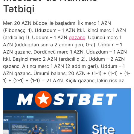
Tətbiqi
Mən 20 AZN büdcə ilə başladım. İlk mərc 1 AZN
(Fibonaççi 1). Uduzdum – 1 AZN itki. İkinci mərc 1 AZN
(ardıcıllıq 1). Uddum – 1 AZN
qazanc
. Üçüncü mərc 1
AZN (udduqdan sonra 2 addım geri, 0-a). Uddum – 1
AZN qazanc. Dördüncü mərc 1 AZN. Uduzdum – 1 AZN
itki. Beşinci mərc 2 AZN (ardıcıllıq 2). Uddum – 2 AZN
qazanc. Altıncı mərc 1 AZN (2 addım geri). Uddum – 1
AZN qazanc. Ümumi balans: 20 AZN + (1-1) + (1-1) + (1-
1) + (2-1) + (1-1) = 21 AZN. Kiçik qazanc, lakin risk az.