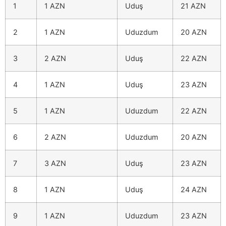
1
1 AZN
Uduş
21 AZN
2
1 AZN
Uduzdum
20 AZN
3
2 AZN
Uduş
22 AZN
4
1 AZN
Uduş
23 AZN
5
1 AZN
Uduzdum
22 AZN
6
2 AZN
Uduzdum
20 AZN
7
3 AZN
Uduş
23 AZN
8
1 AZN
Uduş
24 AZN
9
1 AZN
Uduzdum
23 AZN