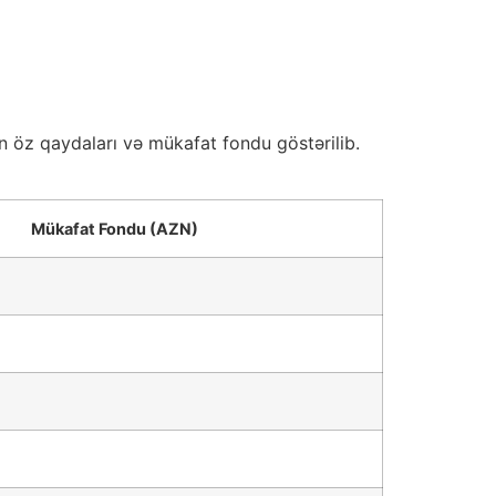
n öz qaydaları və mükafat fondu göstərilib.
Mükafat Fondu (AZN)