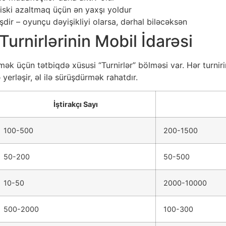
ski azaltmaq üçün ən yaxşı yoldur
şdir – oyunçu dəyişikliyi olarsa, dərhal biləcəksən
urnirlərinin Mobil İdarəsi
 üçün tətbiqdə xüsusi “Turnirlər” bölməsi var. Hər turniri
yerləşir, əl ilə sürüşdürmək rahatdır.
İştirakçı Sayı
100-500
200-1500
50-200
50-500
10-50
2000-10000
500-2000
100-300