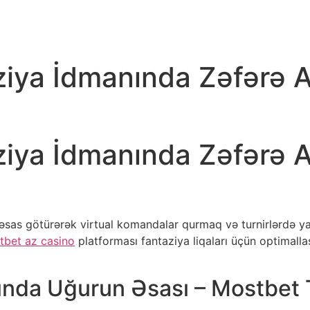
ziya İdmanında Zəfərə 
ziya İdmanında Zəfərə 
nı əsas götürərək virtual komandalar qurmaq və turnirlərdə 
tbet az casino
platforması fantaziya liqaları üçün optimallaş
ında Uğurun Əsası – Mostbet 