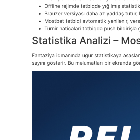
Offline rejimdə tətbiqdə yığılmış statis
Brauzer versiyası daha az yaddaş tutur,
Mostbet tətbiqi avtomatik yenilənir, ver
Turnir nəticələri tətbiqdə push bildirişl
Statistika Analizi – M
Fantaziya idmanında uğur statistikaya əsaslan
sayını göstərir. Bu məlumatları bir ekranda 