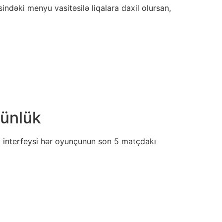
indəki menyu vasitəsilə liqalara daxil olursan,
tünlük
il interfeysi hər oyunçunun son 5 matçdakı