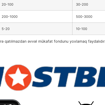
20-100
30-200
200-1000
500-3000
5-20
10-100
irə qatılmazdan əvvəl mükafat fondunu yoxlamaq faydalıdır. 