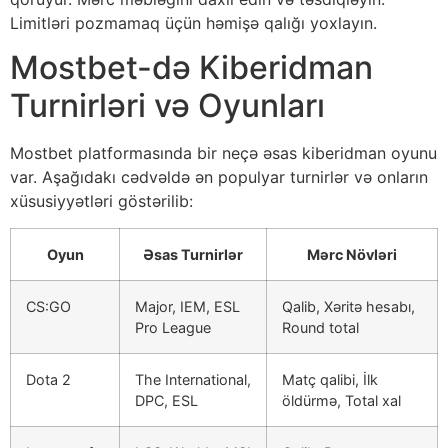
Limitləri pozmamaq üçün həmişə qalığı yoxlayın.
Mostbet-də Kiberidman
Turnirləri və Oyunları
Mostbet platformasında bir neçə əsas kiberidman oyunu
var. Aşağıdakı cədvəldə ən populyar turnirlər və onların
xüsusiyyətləri göstərilib:
Oyun
Əsas Turnirlər
Mərc Növləri
CS:GO
Major, IEM, ESL
Qalib, Xəritə hesabı,
Pro League
Round total
Dota 2
The International,
Matç qalibi, İlk
DPC, ESL
öldürmə, Total xal