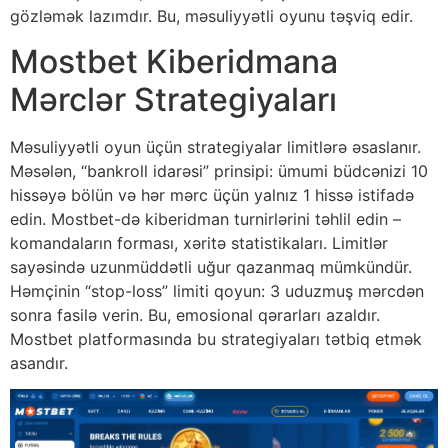
gözləmək lazımdır. Bu, məsuliyyətli oyunu təşviq edir.
Mostbet Kiberidmana
Mərclər Strategiyaları
Məsuliyyətli oyun üçün strategiyalar limitlərə əsaslanır.
Məsələn, “bankroll idarəsi” prinsipi: ümumi büdcənizi 10
hissəyə bölün və hər mərc üçün yalnız 1 hissə istifadə
edin. Mostbet-də kiberidman turnirlərini təhlil edin –
komandaların forması, xəritə statistikaları. Limitlər
sayəsində uzunmüddətli uğur qazanmaq mümkündür.
Həmçinin “stop-loss” limiti qoyun: 3 uduzmuş mərcdən
sonra fasilə verin. Bu, emosional qərarları azaldır.
Mostbet platformasında bu strategiyaları tətbiq etmək
asandır.