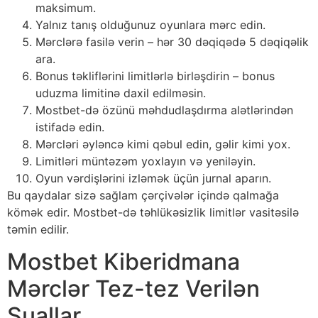
maksimum.
Yalnız tanış olduğunuz oyunlara mərc edin.
Mərclərə fasilə verin – hər 30 dəqiqədə 5 dəqiqəlik
ara.
Bonus təkliflərini limitlərlə birləşdirin – bonus
uduzma limitinə daxil edilməsin.
Mostbet-də özünü məhdudlaşdırma alətlərindən
istifadə edin.
Mərcləri əyləncə kimi qəbul edin, gəlir kimi yox.
Limitləri müntəzəm yoxlayın və yeniləyin.
Oyun vərdişlərini izləmək üçün jurnal aparın.
Bu qaydalar sizə sağlam çərçivələr içində qalmağa
kömək edir. Mostbet-də təhlükəsizlik limitlər vasitəsilə
təmin edilir.
Mostbet Kiberidmana
Mərclər Tez-tez Verilən
Suallar