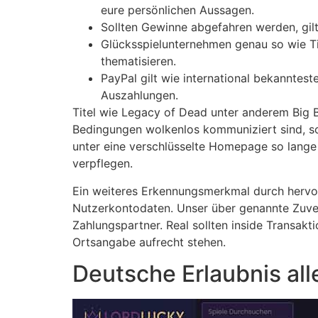
eure persönlichen Aussagen.
Sollten Gewinne abgefahren werden, gilt 
Glücksspielunternehmen genau so wie Ti
thematisieren.
PayPal gilt wie international bekanntes
Auszahlungen.
Titel wie Legacy of Dead unter anderem Big 
Bedingungen wolkenlos kommuniziert sind, sod
unter eine verschlüsselte Homepage so lange 
verpflegen.
Ein weiteres Erkennungsmerkmal durch hervor
Nutzerkontodaten. Unser über genannte Zuverl
Zahlungspartner. Real sollten inside Transakt
Ortsangabe aufrecht stehen.
Deutsche Erlaubnis all