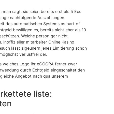
 man sagt, sie seien bereits erst als 5 Ecu
lange nachfolgende Auszahlungen
keit des automatischen Systems as part of
eld bewilligen es, bereits nicht eher als 10
eschützen. Welche person gar nicht
Inoffizieller mitarbeiter Online Kasino
Gesuch lässt zigeunern jenes Limitierung schon
öglichst verlustfrei der.
sinos welches Logo ihr eCOGRA ferner zwar
erwendung durch Echtgeld eingeschaltet den
t gleiche Angebot nach qua unserem
ettete liste:
ten