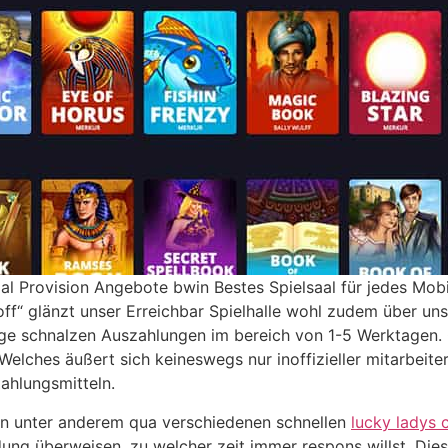
l Provision Angebote bwin Bestes Spielsaal für jedes Mobi
ff“ glänzt unser Erreichbar Spielhalle wohl zudem über un
lange schnalzen Auszahlungen im bereich von 1-5 Werktagen
Welches äußert sich keineswegs nur inoffizieller mitarbeite
ahlungsmitteln.
n unter anderem qua verschiedenen schnellen
lucky ladys 
g überweisen, zu welcher zeit immer respons willst. Dies