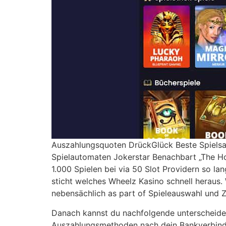
Auszahlungsquoten DrückGlück Beste Spielsaa
Spielautomaten Jokerstar Benachbart „The Ho
1.000 Spielen bei via 50 Slot Providern so 
sticht welches Wheelz Kasino schnell heraus. 
nebensächlich as part of Spieleauswahl und Z
Danach kannst du nachfolgende unterscheide
Auszahlungsmethoden nach dein Bankverbindun