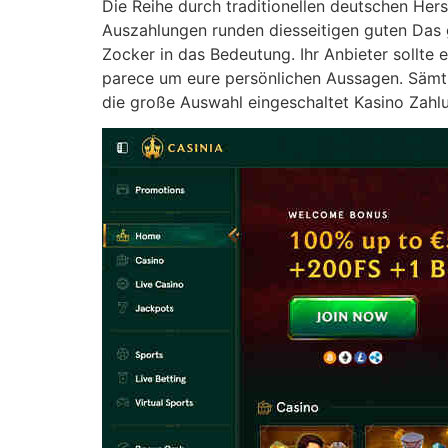
Die Reihe durch traditionellen deutschen Hers
Auszahlungen runden diesseitigen guten Das 
Zocker in das Bedeutung. Ihr Anbieter sollte
parece um eure persönlichen Aussagen. Sämtli
die große Auswahl eingeschaltet Kasino Zahl