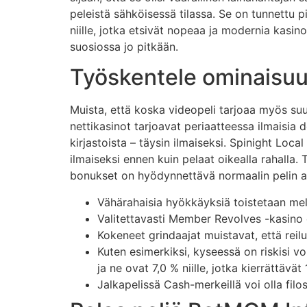
peleistä sähköisessä tilassa.
Se on tunnettu pi
niille, jotka etsivät nopeaa ja modernia kasin
suosiossa jo pitkään.
Työskentele ominaisuu
Muista, että koska videopeli tarjoaa myös suur
nettikasinot tarjoavat periaatteessa ilmaisia ​
kirjastoista – täysin ilmaiseksi. Spinight Local
ilmaiseksi ennen kuin pelaat oikealla rahalla.
bonukset on hyödynnettävä normaalin pelin a
Vähärahaisia ​​hyökkäyksiä toistetaan mel
Valitettavasti Member Revolves -kasino e
Kokeneet grindaajat muistavat, että reilu
Kuten esimerkiksi, kyseessä on riskisi vo
ja ne ovat 7,0 % niille, jotka kierrättävä
Jalkapelissä Cash-merkeillä voi olla filo