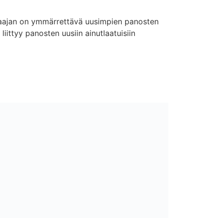
pelaajan on ymmärrettävä uusimpien panosten
liittyy panosten uusiin ainutlaatuisiin
pelissä on rakkaussymboli, leviämiskuvake,
All rights reserved