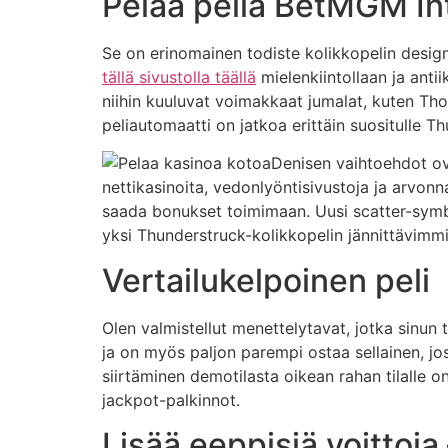
Pelaa peliä BetMGM Int
Se on erinomainen todiste kolikkopelin designi
tällä sivustolla täällä
mielenkiintollaan ja anti
niihin kuuluvat voimakkaat jumalat, kuten Thor
peliautomaatti on jatkoa erittäin suositulle Th
Denisen vaihtoehdot ov
nettikasinoita, vedonlyöntisivustoja ja arvonn
saada bonukset toimimaan. Uusi scatter-symbol
yksi Thunderstruck-kolikkopelin jännittävimmi
Vertailukelpoinen peli
Olen valmistellut menettelytavat, jotka sinun
ja on myös paljon parempi ostaa sellainen, jos
siirtäminen demotilasta oikean rahan tilall
jackpot-palkinnot.
Lisää eeppisiä voittoja