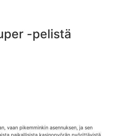
per -pelistä
ijaan, vaan pikemminkin asennuksen, ja sen
haista paikallisista kasinopyörän pyörittävistä