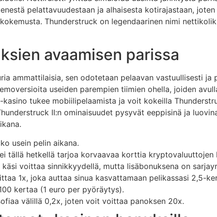
enestä pelattavuudestaan ​​ja alhaisesta kotirajastaan, jote
okokemusta. Thunderstruck on legendaarinen nimi nettikolikko
ksien avaamisen parissa
ia ammattilaisia, sen odotetaan pelaavan vastuullisesti ja p
​demoversioita useiden parempien tiimien ohella, joiden avul
 -kasino tukee mobiilipelaamista ja voit kokeilla Thunderstruck
 Thunderstruck II:n ominaisuudet pysyvät eeppisinä ja luovina
ikana.
ko usein pelin aikana.
i tällä hetkellä tarjoa korvaavaa korttia kryptovaluuttojen 
 käsi voittaa sinnikkyydellä, mutta lisäbonuksena on sarjayri
ittaa 1x, joka auttaa sinua kasvattamaan pelikassasi 2,5-kert
t 100 kertaa (1 euro per pyöräytys).
sofiaa välillä 0,2x, joten voit voittaa panoksen 20x.