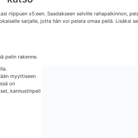
stasi riippuen x5:een. Saadakseen selville rahapalkinnon, 
aiselle sarjalle, jotta hän voi pelata omaa peliä. Lisäksi se 
ä pelin rakenne.
lla.
vään myyttiseen yhteisöön, johon kuuluu Thor. Nettikolikko