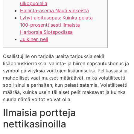
ulkopuolella
Hallinta-asema Nauti vinkeistä
Lyhyt aloitusopas: Kuinka pelata
100-prosenttisesti ilmaista
Harborsia Slotspodissa
Julkinen peli
Osallistujille on tarjolla useita tarjouksia sekä
lisäbonuskierroksia, valinta- ja hiiren napsautusbonus ja
symbolipäivityksiä voittojen lisäämiseksi. Pelikassasi ja
mahdolliset vaatimukset määräävät, mikä volatiliteetti
sopii sinulle parhaiten, kun pelaat satamia.
Volatiliteetti
määrää, kuinka usein tällaiset pelit maksavat ja kuinka
suuria nämä voitot voivat olla.
Ilmaisia ​​portteja
nettikasinoilla