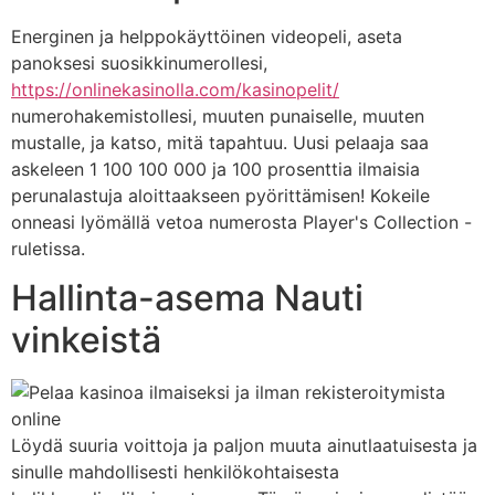
Energinen ja helppokäyttöinen videopeli, aseta
panoksesi suosikkinumerollesi,
https://onlinekasinolla.com/kasinopelit/
numerohakemistollesi, muuten punaiselle, muuten
mustalle, ja katso, mitä tapahtuu. Uusi pelaaja saa
askeleen 1 100 100 000 ja 100 prosenttia ilmaisia ​​
perunalastuja aloittaakseen pyörittämisen! Kokeile
onneasi lyömällä vetoa numerosta Player's Collection -
ruletissa.
Hallinta-asema Nauti
vinkeistä
Löydä suuria voittoja ja paljon muuta ainutlaatuisesta ja
sinulle mahdollisesti henkilökohtaisesta