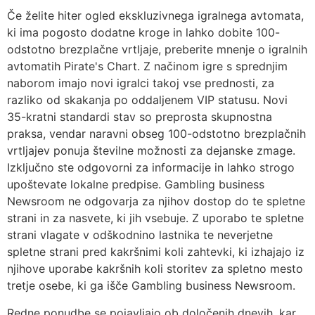
Če želite hiter ogled ekskluzivnega igralnega avtomata,
ki ima pogosto dodatne kroge in lahko dobite 100-
odstotno brezplačne vrtljaje, preberite mnenje o igralnih
avtomatih Pirate's Chart. Z načinom igre s sprednjim
naborom imajo novi igralci takoj vse prednosti, za
razliko od skakanja po oddaljenem VIP statusu. Novi
35-kratni standardi stav so preprosta skupnostna
praksa, vendar naravni obseg 100-odstotno brezplačnih
vrtljajev ponuja številne možnosti za dejanske zmage.
Izključno ste odgovorni za informacije in lahko strogo
upoštevate lokalne predpise. Gambling business
Newsroom ne odgovarja za njihov dostop do te spletne
strani in za nasvete, ki jih vsebuje. Z uporabo te spletne
strani vlagate v odškodnino lastnika te neverjetne
spletne strani pred kakršnimi koli zahtevki, ki izhajajo iz
njihove uporabe kakršnih koli storitev za spletno mesto
tretje osebe, ki ga išče Gambling business Newsroom.
Redne ponudbe se pojavljajo ob določenih dnevih, kar