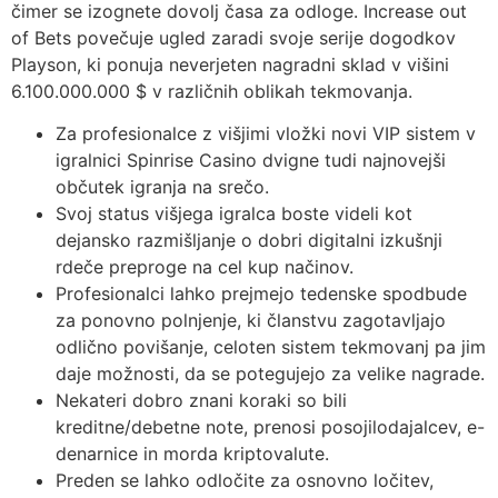
čimer se izognete dovolj časa za odloge. Increase out
of Bets povečuje ugled zaradi svoje serije dogodkov
Playson, ki ponuja neverjeten nagradni sklad v višini
6.100.000.000 $ v različnih oblikah tekmovanja.
Za profesionalce z višjimi vložki novi VIP sistem v
igralnici Spinrise Casino dvigne tudi najnovejši
občutek igranja na srečo.
Svoj status višjega igralca boste videli kot
dejansko razmišljanje o dobri digitalni izkušnji
rdeče preproge na cel kup načinov.
Profesionalci lahko prejmejo tedenske spodbude
za ponovno polnjenje, ki članstvu zagotavljajo
odlično povišanje, celoten sistem tekmovanj pa jim
daje možnosti, da se potegujejo za velike nagrade.
Nekateri dobro znani koraki so bili
kreditne/debetne note, prenosi posojilodajalcev, e-
denarnice in morda kriptovalute.
Preden se lahko odločite za osnovno ločitev,