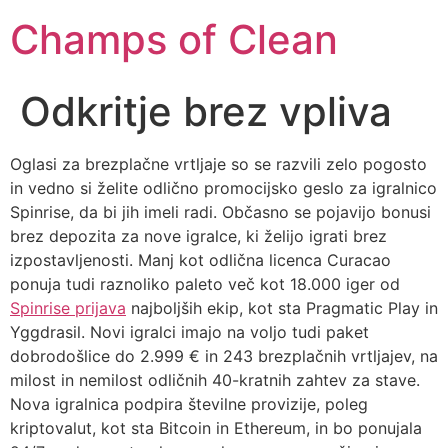
Champs of Clean
Odkritje brez vpliva
Oglasi za brezplačne vrtljaje so se razvili zelo pogosto
in vedno si želite odlično promocijsko geslo za igralnico
Spinrise, da bi jih imeli radi. Občasno se pojavijo bonusi
brez depozita za nove igralce, ki želijo igrati brez
izpostavljenosti. Manj kot odlična licenca Curacao
ponuja tudi raznoliko paleto več kot 18.000 iger od
Spinrise prijava
najboljših ekip, kot sta Pragmatic Play in
Yggdrasil.
Novi igralci imajo na voljo tudi paket
dobrodošlice do 2.999 € in 243 brezplačnih vrtljajev, na
milost in nemilost odličnih 40-kratnih zahtev za stave.
Nova igralnica podpira številne provizije, poleg
kriptovalut, kot sta Bitcoin in Ethereum, in bo ponujala