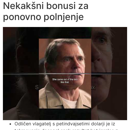
Nekakšni bonusi za
ponovno polnjenje
Odličen vlagatelj s petindvajsetimi dolarji je iz