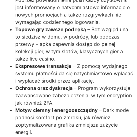
Poprzez powiadomienia push każdy użytkownik
jest informowany o natychmiastowe informacje o
nowych promocjach a także rozgrywkach nie
wymagając codziennego logowania.
Topowe gry zawsze pod ręką
– Bez względu na
to siedzisz w domu, w podróży, lub podczas
przerwy – apka zapewnia dostęp do pełnej
kolekcji gier, w tym slotów, klasycznych gier a
także live casino.
Ekspresowe transakcje
– Z pomocą wydajnego
systemu płatności da się natychmiastowo wpłacać
i wypłacać środki przez aplikację.
Ochrona oraz dyskrecja
– Program wykorzystuje
zaawansowane zabezpieczenia, w tym encryption
jak również 2FA.
Motyw ciemny i energooszczędny
– Dark mode
podnosi komfort po zmroku, jak również
zoptymalizowana grafika zmniejsza zużycie
energii.