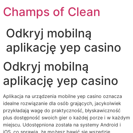
Champs of Clean
Odkryj mobilną
aplikację yep casino
Odkryj mobilną
aplikację yep casino
Aplikacja na urządzenia mobilne yep casino oznacza
idealne rozwiązanie dla osób grających, jacykolwiek
przykładają wagę do praktyczność, błyskawiczność
plus dostępność swoich gier o każdej porze i w każdym
miejscu. Udostępniona została na systemy Android i
iOS, co sprawia, że możesz bawić się wszędzie.