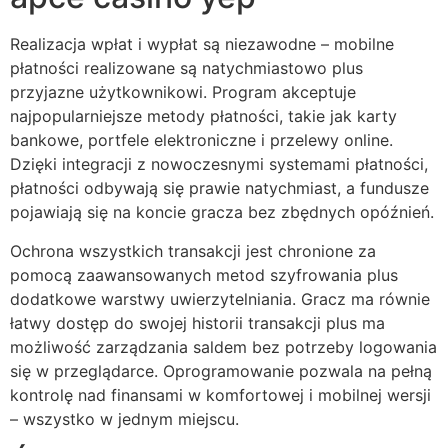
Realizacja wpłat i wypłat są niezawodne – mobilne
płatności realizowane są natychmiastowo plus
przyjazne użytkownikowi. Program akceptuje
najpopularniejsze metody płatności, takie jak karty
bankowe, portfele elektroniczne i przelewy online.
Dzięki integracji z nowoczesnymi systemami płatności,
płatności odbywają się prawie natychmiast, a fundusze
pojawiają się na koncie gracza bez zbędnych opóźnień.
Ochrona wszystkich transakcji jest chronione za
pomocą zaawansowanych metod szyfrowania plus
dodatkowe warstwy uwierzytelniania. Gracz ma równie
łatwy dostęp do swojej historii transakcji plus ma
możliwość zarządzania saldem bez potrzeby logowania
się w przeglądarce. Oprogramowanie pozwala na pełną
kontrolę nad finansami w komfortowej i mobilnej wersji
– wszystko w jednym miejscu.