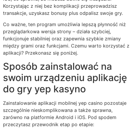
Korzystając z niej bez komplikacji przeprowadzisz
transakcje, uzyskasz bonusy plus odpalisz swoje gry.
Co ważne, ten program umożliwia lepszą płynność niż
przeglądarkowa wersja strony – działa szybciej,
funkcjonuje stabilniej oraz zapewnia szybkie zmiany
między grami oraz funkcjami. Czemu warto korzystać z
aplikacji? Przekonasz się poniżej.
Sposób zainstalować na
swoim urządzeniu aplikację
do gry yep kasyno
Zainstalowanie aplikacji mobilnej yep casino pozostaje
szczególnie nieskomplikowana a także sprawna,
zarówno na platformie Android i iOS. Pod spodem
przeczytasz przewodnik etap po etapie: