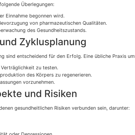
 folgende Überlegungen:
 der Einnahme begonnen wird.
 Bevorzugung von pharmazeutischen Qualitäten.
berwachung des Gesundheitszustands.
g und Zyklusplanung
 sind entscheidend für den Erfolg. Eine übliche Praxis um
Verträglichkeit zu testen.
roduktion des Körpers zu regenerieren.
npassungen vorzunehmen.
pekte und Risiken
enen gesundheitlichen Risiken verbunden sein, darunter:
ität oder Depressionen