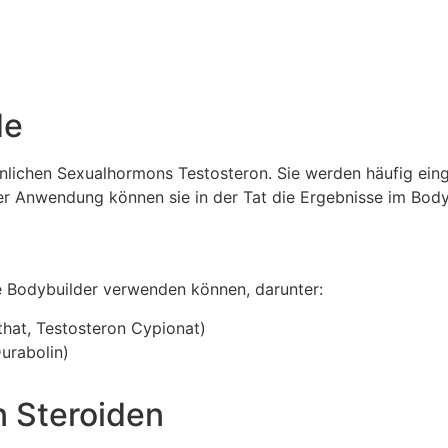
de
nnlichen Sexualhormons Testosteron. Sie werden häufig ein
ger Anwendung können sie in der Tat die Ergebnisse im Bodyb
ie Bodybuilder verwenden können, darunter:
that, Testosteron Cypionat)
urabolin)
n Steroiden