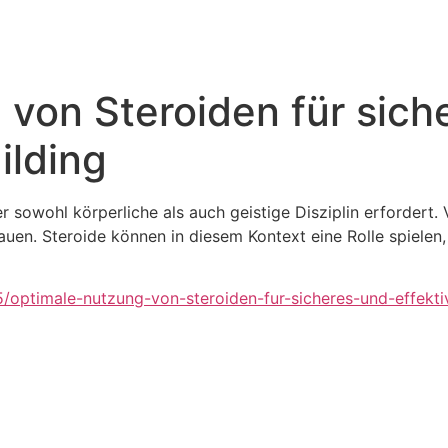
von Steroiden für sich
ilding
er sowohl körperliche als auch geistige Disziplin erforder
uen. Steroide können in diesem Kontext eine Rolle spielen, 
5/optimale-nutzung-von-steroiden-fur-sicheres-und-effekti