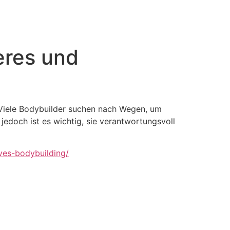
eres und
t. Viele Bodybuilder suchen nach Wegen, um
jedoch ist es wichtig, sie verantwortungsvoll
ves-bodybuilding/