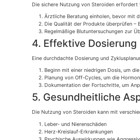
Die sichere Nutzung von Steroiden erfordert
Ärztliche Beratung einholen, bevor mit
Die Qualität der Produkte überprüfen –
Regelmäßige Blutuntersuchungen zur Ü
4. Effektive Dosierun
Eine durchdachte Dosierung und Zyklusplanung
Beginn mit einer niedrigen Dosis, um die 
Planung von Off-Cycles, um die Hormonp
Dokumentation der Fortschritte, um A
5. Gesundheitliche As
Die Nutzung von Steroiden kann mit verschied
Leber- und Nierenschäden
Herz-Kreislauf-Erkrankungen
Psychische Auswirkungen wie Aggressiv