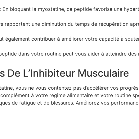
:
En bloquant la myostatine, ce peptide favorise une hypert
rs rapportent une diminution du temps de récupération aprè
ut également contribuer à améliorer votre capacité à soute
peptide dans votre routine peut vous aider à atteindre des 
 De L’Inhibiteur Musculaire
tatine, vous ne vous contentez pas d’accélérer vos progrè
complément à votre régime alimentaire et votre routine spo
isques de fatigue et de blessures. Améliorez vos performan