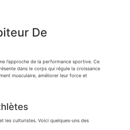
biteur De
nne l’approche de la performance sportive. Ce
résente dans le corps qui régule la croissance
ment musculaire, améliorer leur force et
thlètes
t les culturistes. Voici quelques-uns des