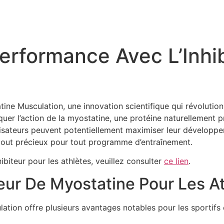
erformance Avec L’Inhi
ine Musculation, une innovation scientifique qui révolutio
er l’action de la myostatine, une protéine naturellement p
tilisateurs peuvent potentiellement maximiser leur développe
ajout précieux pour tout programme d’entraînement.
hibiteur pour les athlètes, veuillez consulter
ce lien
.
teur De Myostatine Pour Les A
ation offre plusieurs avantages notables pour les sportifs e