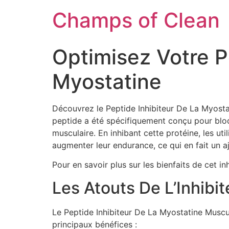
Champs of Clean
Optimisez Votre P
Myostatine
Découvrez le Peptide Inhibiteur De La Myostat
peptide a été spécifiquement conçu pour bloqu
musculaire. En inhibant cette protéine, les u
augmenter leur endurance, ce qui en fait un 
Pour en savoir plus sur les bienfaits de cet in
Les Atouts De L’Inhibi
Le Peptide Inhibiteur De La Myostatine Muscul
principaux bénéfices :