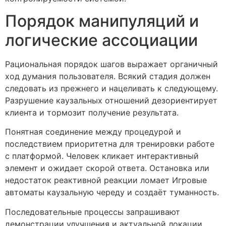
Порядок манипуляций и
логические ассоциации
Рациональная порядок шагов выражает органичный
ход думания пользователя. Всякий стадия должен
следовать из прежнего и нацеливать к следующему.
Разрушение каузальных отношений дезориентирует
клиента и тормозит получение результата.
Понятная соединение между процедурой и
последствием приоритетна для тренировки работе
с платформой. Человек кликает интерактивный
элемент и ожидает скорой ответа. Остановка или
недостаток реактивной реакции ломает Игровые
автоматы каузальную череду и создаёт туманность.
Последовательные процессы запрашивают
демонстрации улучшения и актуальной локации.