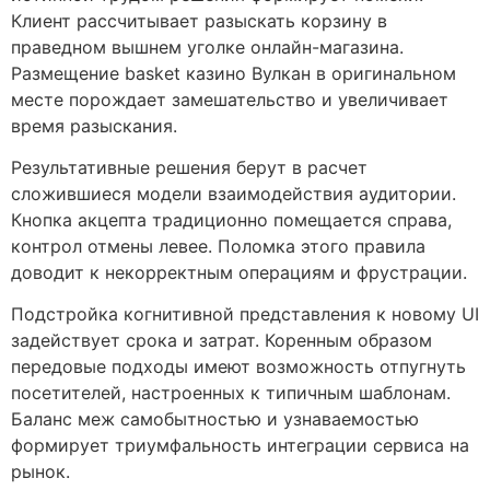
Клиент рассчитывает разыскать корзину в
праведном вышнем уголке онлайн-магазина.
Размещение basket казино Вулкан в оригинальном
месте порождает замешательство и увеличивает
время разыскания.
Результативные решения берут в расчет
сложившиеся модели взаимодействия аудитории.
Кнопка акцепта традиционно помещается справа,
контрол отмены левее. Поломка этого правила
доводит к некорректным операциям и фрустрации.
Подстройка когнитивной представления к новому UI
задействует срока и затрат. Коренным образом
передовые подходы имеют возможность отпугнуть
посетителей, настроенных к типичным шаблонам.
Баланс меж самобытностью и узнаваемостью
формирует триумфальность интеграции сервиса на
рынок.