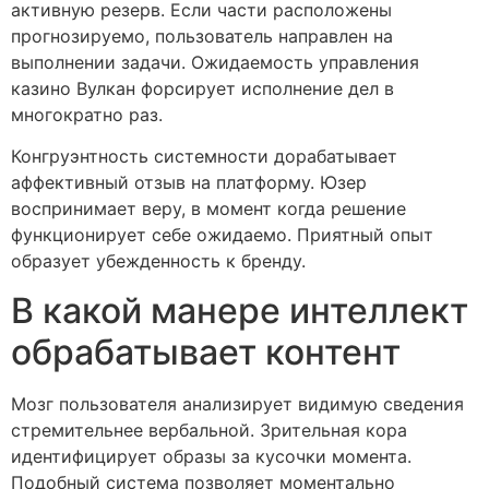
активную резерв. Если части расположены
прогнозируемо, пользователь направлен на
выполнении задачи. Ожидаемость управления
казино Вулкан форсирует исполнение дел в
многократно раз.
Конгруэнтность системности дорабатывает
аффективный отзыв на платформу. Юзер
воспринимает веру, в момент когда решение
функционирует себе ожидаемо. Приятный опыт
образует убежденность к бренду.
В какой манере интеллект
обрабатывает контент
Мозг пользователя анализирует видимую сведения
стремительнее вербальной. Зрительная кора
идентифицирует образы за кусочки момента.
Подобный система позволяет моментально