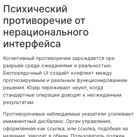
Психический
противоречие от
нерационального
интерфейса
Когнитивный противоречие зарождается при
разрыве среди ожиданиями и реальностью.
Беспорядочный UI создаёт конфликт между
прогнозируемым и реальным функционированием
решения. Юзер переживает неуют, когда
стандартные операции доводят к неожиданным
результатам.
Противоречивые наблюдаемые указатели усиливают
имманентный дисбаланс. Орган управления,
оформленная как ссылка, или ссылка, подобная на
название, заводят в обман. Пользователь должен