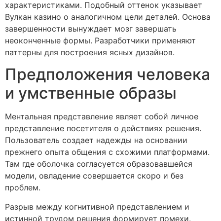
характеристиками. Подобный оттенок указывает
Вулкан казино о аналогичном цели деталей. Основа
завершенности вынуждает мозг завершать
неоконченные формы. Разработчики применяют
паттерны для построения ясных дизайнов.
Предположения человека
и умственные образы
Ментальная представление являет собой личное
представление посетителя о действиях решения.
Пользователь создает надежды на основании
прежнего опыта общения с схожими платформами.
Там где оболочка согласуется образовавшейся
модели, овладение совершается скоро и без
проблем.
Разрыв между когнитивной представлением и
истинной трудом решения формирует помехи.