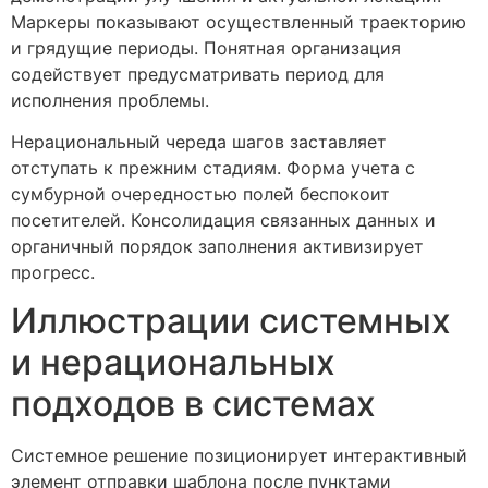
Маркеры показывают осуществленный траекторию
и грядущие периоды. Понятная организация
содействует предусматривать период для
исполнения проблемы.
Нерациональный череда шагов заставляет
отступать к прежним стадиям. Форма учета с
сумбурной очередностью полей беспокоит
посетителей. Консолидация связанных данных и
органичный порядок заполнения активизирует
прогресс.
Иллюстрации системных
и нерациональных
подходов в системах
Системное решение позиционирует интерактивный
элемент отправки шаблона после пунктами