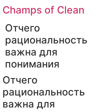
Champs of Clean
Отчего
рациональность
важна для
понимания
Отчего
рациональность
важна для