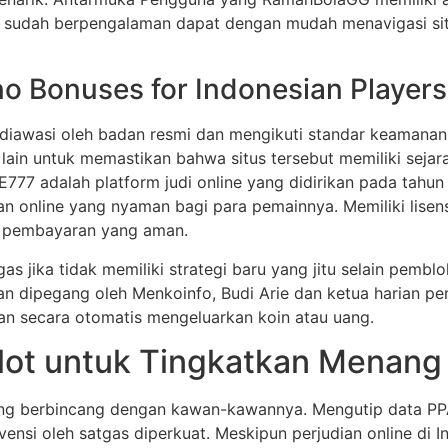
 sudah berpengalaman dapat dengan mudah menavigasi si
o Bonuses for Indonesian Players
 diawasi oleh badan resmi dan mengikuti standar keamanan d
in lain untuk memastikan bahwa situs tersebut memiliki se
777 adalah platform judi online yang didirikan pada tahun
an online yang nyaman bagi para pemainnya. Memiliki lis
si pembayaran yang aman.
s jika tidak memiliki strategi baru yang jitu selain pemb
n dipegang oleh Menkoinfo, Budi Arie dan ketua harian pen
an secara otomatis mengeluarkan koin atau uang.
Slot untuk Tingkatkan Menang
mbang berbincang dengan kawan-kawannya. Mengutip data P
ervensi oleh satgas diperkuat. Meskipun perjudian online di 