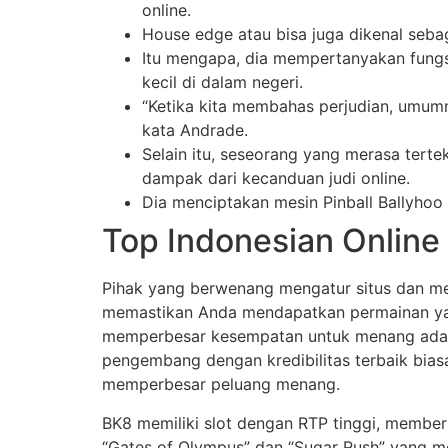
online.
House edge atau bisa juga dikenal seba
Itu mengapa, dia mempertanyakan fungsi
kecil di dalam negeri.
“Ketika kita membahas perjudian, umum
kata Andrade.
Selain itu, seseorang yang merasa terte
dampak dari kecanduan judi online.
Dia menciptakan mesin Pinball Ballyhoo
Top Indonesian Online 
Pihak yang berwenang mengatur situs dan men
memastikan Anda mendapatkan permainan yang 
memperbesar kesempatan untuk menang adala
pengembang dengan kredibilitas terbaik biasa
memperbesar peluang menang.
BK8 memiliki slot dengan RTP tinggi, memberi
“Gates of Olympus” dan “Sugar Rush” yang 