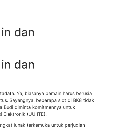
in dan
in dan
tadata. Ya, biasanya pemain harus berusia
itus. Sayangnya, beberapa slot di BK8 tidak
a Budi diminta komitmennya untuk
 Elektronik (UU ITE).
angkat lunak terkemuka untuk perjudian