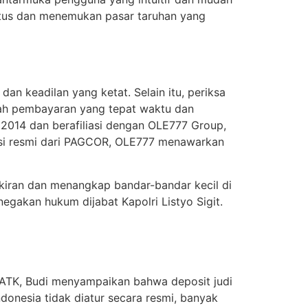
tus dan menemukan pasar taruhan yang
an keadilan yang ketat. Selain itu, periksa
jarah pembayaran yang tepat waktu dan
 2014 dan berafiliasi dengan OLE777 Group,
ensi resmi dari PAGCOR, OLE777 menawarkan
lokiran dan menangkap bandar-bandar kecil di
egakan hukum dijabat Kapolri Listyo Sigit.
PATK, Budi menyampaikan bahwa deposit judi
Indonesia tidak diatur secara resmi, banyak