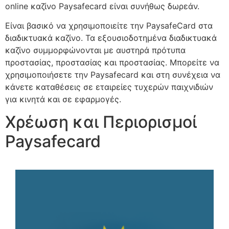
online καζίνο Paysafecard είναι συνήθως δωρεάν.
Είναι βασικό να χρησιμοποιείτε την PaysafeCard στα
διαδικτυακά καζίνο. Τα εξουσιοδοτημένα διαδικτυακά
καζίνο συμμορφώνονται με αυστηρά πρότυπα
προστασίας, προστασίας και προστασίας. Μπορείτε να
χρησιμοποιήσετε την Paysafecard και στη συνέχεια να
κάνετε καταθέσεις σε εταιρείες τυχερών παιχνιδιών
για κινητά και σε εφαρμογές.
Χρέωση και Περιορισμοί
Paysafecard