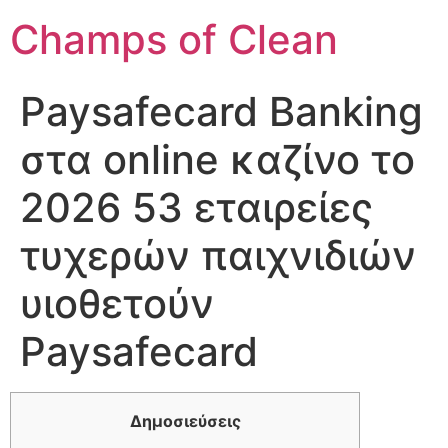
Champs of Clean
Paysafecard Banking
στα online καζίνο το
2026 53 εταιρείες
τυχερών παιχνιδιών
υιοθετούν
Paysafecard
Δημοσιεύσεις