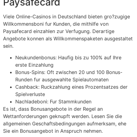
Paysafecard
Viele Online-Casinos in Deutschland bieten gro?zugige
Willkommensboni fur Kunden, die mithilfe von
Paysafecard einzahlen zur Verfugung. Derartige
Angebote konnen als Willkommenspaketen ausgestaltet
sein.
Neukundenbonus: Haufig bis zu 100% auf Ihre
erste Einzahlung
Bonus-Spins: Oft zwischen 20 und 100 Bonus-
Runden fur ausgewahlte Spielautomaten
Cashback: Ruckzahlung eines Prozentsatzes der
Spielverluste
Nachladeboni: Fur Stammkunden
Es ist, dass Bonusangebote in der Regel an
Wettanforderungen geknupft werden. Lesen Sie die
allgemeinen Geschaftsbedingungen aufmerksam, ehe
Sie ein Bonusangebot in Anspruch nehmen.