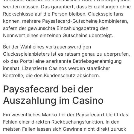
werden mussen. Das garantiert, dass Einzahlungen ohne
Ruckschlusse auf die Person bleiben. Glucksspielfans
konnen, mehrere Paysafecard-Gutscheine kombinieren,
sofern der gewunschte Einzahlungsbetrag den
Nennwert eines einzelnen Gutscheins ubersteigt.
Bei der Wahl eines vertrauenswurdigen
Glucksspielanbieters ist es ratsam genau zu uberprufen,
ob das Portal eine anerkannte Betriebsgenehmigung
innehat. Lizenzierte Casinos werden staatlicher
Kontrolle, die den Kundenschutz absichern.
Paysafecard bei der
Auszahlung im Casino
Ein wesentliches Manko bei der Paysafecard bleibt das
Fehlen einer direkten Ruckbuchungsfunktion. In den
meisten Fallen lassen sich Gewinne nicht direkt zuruck