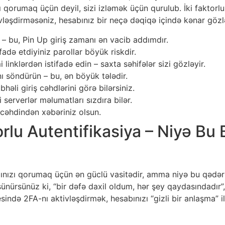
 qorumaq üçün deyil, sizi izləmək üçün qurulub. İki faktorlu a
tivləşdirməsəniz, hesabınız bir neçə dəqiqə içində kənar gözl
in – bu, Pin Up giriş zamanı ən vacib addımdır.
fadə etdiyiniz parollar böyük riskdir.
linklərdən istifadə edin – saxta səhifələr sizi gözləyir.
ı söndürün – bu, ən böyük tələdir.
əli giriş cəhdlərini görə bilərsiniz.
 serverlər məlumatları sızdıra bilər.
iş cəhdindən xəbəriniz olsun.
rlu Autentifikasiya – Niyə Bu B
abınızı qorumaq üçün ən güclü vasitədir, amma niyə bu qədə
düşünürsünüz ki, “bir dəfə daxil oldum, hər şey qaydasındadır
sində 2FA-nı aktivləşdirmək, hesabınızı “gizli bir anlaşma” i