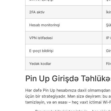
2FA aktiv
İki
Hesab monitorinqi
Şüb
VPN istifadəsi
IP 
E-poçt bildirişi
Gir
Yedək kodlar
Fö
Pin Up Girişdə Təhlükəs
Hər dəfə Pin Up hesabınıza daxil olmamışdan əv
üçün bir strategiyadır. Mən sizə deyirəm: bu a
təmizləyin, və ən əsası – heç vaxt ictimai Wi-