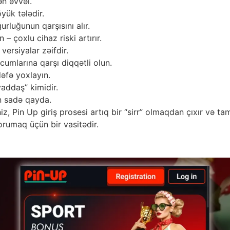
ən əvvəl.
yük tələdir.
urluğunun qarşısını alır.
 – çoxlu cihaz riski artırır.
ersiyalar zəifdir.
cumlarına qarşı diqqətli olun.
dəfə yoxlayın.
yaddaş” kimidir.
ən sadə qayda.
, Pin Up giriş prosesi artıq bir “sirr” olmaqdan çıxır və ta
qorumaq üçün bir vasitədir.