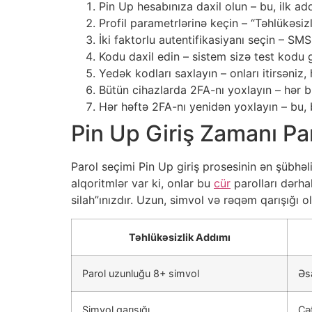
Pin Up hesabınıza daxil olun – bu, ilk ad
Profil parametrlərinə keçin – “Təhlükəsizl
İki faktorlu autentifikasiyanı seçin – SMS
Kodu daxil edin – sistem sizə test kodu
Yedək kodları saxlayın – onları itirsəniz, h
Bütün cihazlarda 2FA-nı yoxlayın – hər b
Hər həftə 2FA-nı yenidən yoxlayın – bu, b
Pin Up Giriş Zamanı Par
Parol seçimi Pin Up giriş prosesinin ən şübhəli
alqoritmlər var ki, onlar bu
cür
parolları dərhal
silah”ınızdır. Uzun, simvol və rəqəm qarışığı 
Təhlükəsizlik Addımı
Parol uzunluğu 8+ simvol
Əs
Simvol qarışığı
Çət