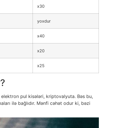
x30
yoxdur
x40
x20
x25
r?
 elektron pul kisələri, kriptovalyuta. Bəs bu,
ları ilə bağlıdır. Mənfi cəhət odur ki, bəzi