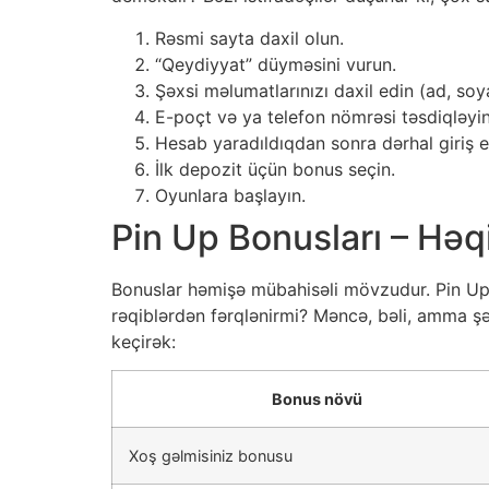
Rəsmi sayta daxil olun.
“Qeydiyyat” düyməsini vurun.
Şəxsi məlumatlarınızı daxil edin (ad, soy
E-poçt və ya telefon nömrəsi təsdiqləyin
Hesab yaradıldıqdan sonra dərhal giriş ed
İlk depozit üçün bonus seçin.
Oyunlara başlayın.
Pin Up Bonusları – Həq
Bonuslar həmişə mübahisəli mövzudur. Pin Up 
rəqiblərdən fərqlənirmi? Məncə, bəli, amma şə
keçirək:
Bonus növü
Xoş gəlmisiniz bonusu