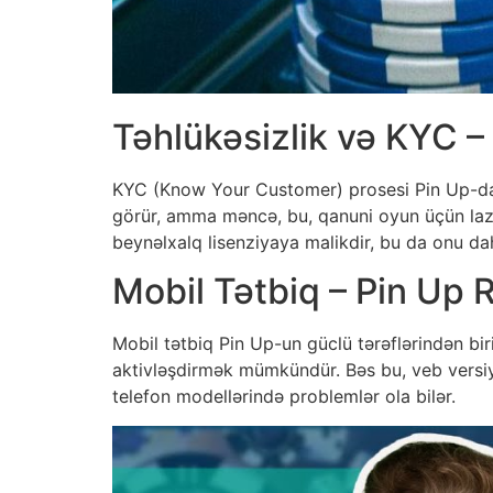
Təhlükəsizlik və KYC – 
KYC (Know Your Customer) prosesi Pin Up-da mə
görür, amma məncə, bu, qanuni oyun üçün lazı
beynəlxalq lisenziyaya malikdir, bu da onu d
Mobil Tətbiq – Pin Up R
Mobil tətbiq Pin Up-un güclü tərəflərindən b
aktivləşdirmək mümkündür. Bəs bu, veb versiya
telefon modellərində problemlər ola bilər.