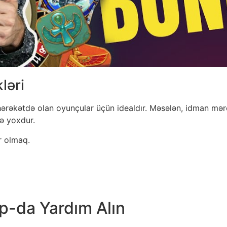
ləri
 hərəkətdə olan oyunçular üçün idealdır. Məsələn, idman mərc
də yoxdur.
ar olmaq.
p-da Yardım Alın