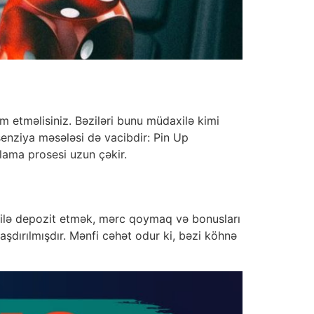
 etməlisiniz. Bəziləri bunu müdaxilə kimi
enziya məsələsi də vacibdir: Pin Up
lama prosesi uzun çəkir.
əsilə depozit etmək, mərc qoymaq və bonusları
şdırılmışdır. Mənfi cəhət odur ki, bəzi köhnə