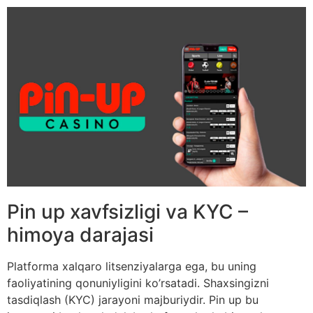
Pin up xavfsizligi va KYC –
himoya darajasi
Platforma xalqaro litsenziyalarga ega, bu uning
faoliyatining qonuniyligini ko’rsatadi. Shaxsingizni
tasdiqlash (KYC) jarayoni majburiydir. Pin up bu