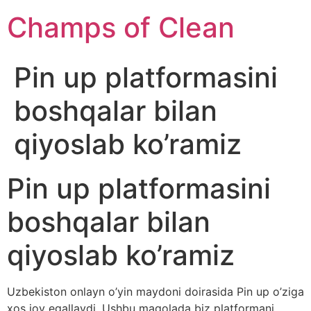
Champs of Clean
Pin up platformasini
boshqalar bilan
qiyoslab ko’ramiz
Pin up platformasini
boshqalar bilan
qiyoslab ko’ramiz
Uzbekiston onlayn o’yin maydoni doirasida Pin up o’ziga
xos joy egallaydi. Ushbu maqolada biz platformani