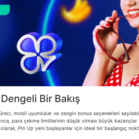
– Dengeli Bir Bakış
üreci, mobil uyumluluk ve zengin bonus seçenekleri sayılabili
yrıca, para çekme limitlerinin düşük olması büyük kazançlar i
larak, Pin Up yeni başlayanlar için ideal bir başlangıç nokta