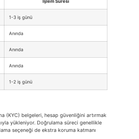
İşlem Süresi
1-3 iş günü
Anında
Anında
Anında
1-2 iş günü
lama (KYC) belgeleri, hesap güvenliğini artırmak
ğıyla yükleniyor. Doğrulama süreci genellikle
ğrulama seçeneği de ekstra koruma katmanı