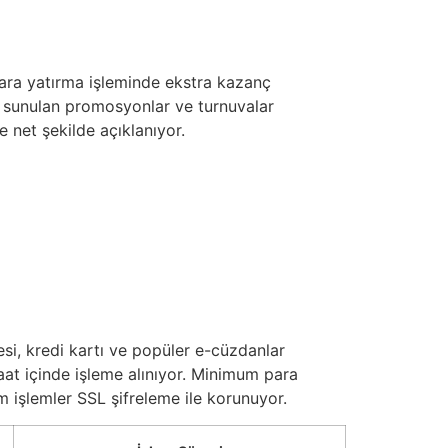
 para yatırma işleminde ekstra kazanç
de sunulan promosyonlar ve turnuvalar
e net şekilde açıklanıyor.
esi, kredi kartı ve popüler e-cüzdanlar
saat içinde işleme alınıyor. Minimum para
m işlemler SSL şifreleme ile korunuyor.