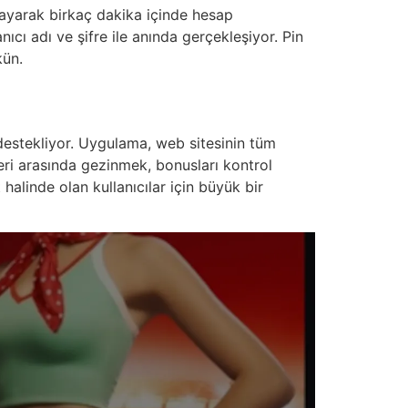
layarak birkaç dakika içinde hesap
nıcı adı ve şifre ile anında gerçekleşiyor. Pin
kün.
i destekliyor. Uygulama, web sitesinin tüm
leri arasında gezinmek, bonusları kontrol
alinde olan kullanıcılar için büyük bir