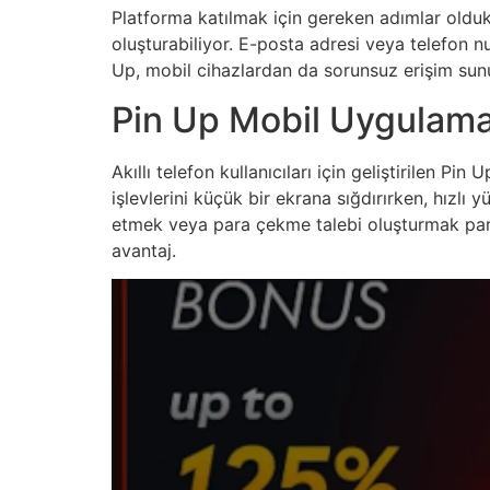
Platforma katılmak için gereken adımlar olduk
oluşturabiliyor. E-posta adresi veya telefon num
Up, mobil cihazlardan da sorunsuz erişim su
Pin Up Mobil Uygulama 
Akıllı telefon kullanıcıları için geliştirilen 
işlevlerini küçük bir ekrana sığdırırken, hızl
etmek veya para çekme talebi oluşturmak parmak
avantaj.