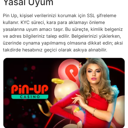
Yasal Uyum
Pin Up, kişisel verilerinizi korumak için SSL şifreleme
kullanır. KYC süreci, kara para aklamayı önleme
yasalarına uyum amacı taşır. Bu süreçte, kimlik belgeniz
ve adres bilgileriniz talep edilir. Belgelerinizi yüklerken,
üzerinde oynama yapılmamış olmasına dikkat edin; aksi
takdirde hesabınız geçici olarak askıya alınabilir.