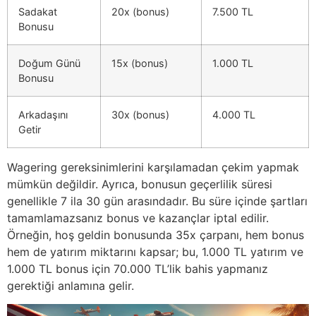
Sadakat
20x (bonus)
7.500 TL
Bonusu
Doğum Günü
15x (bonus)
1.000 TL
Bonusu
Arkadaşını
30x (bonus)
4.000 TL
Getir
Wagering gereksinimlerini karşılamadan çekim yapmak
mümkün değildir. Ayrıca, bonusun geçerlilik süresi
genellikle 7 ila 30 gün arasındadır. Bu süre içinde şartları
tamamlamazsanız bonus ve kazançlar iptal edilir.
Örneğin, hoş geldin bonusunda 35x çarpanı, hem bonus
hem de yatırım miktarını kapsar; bu, 1.000 TL yatırım ve
1.000 TL bonus için 70.000 TL’lik bahis yapmanız
gerektiği anlamına gelir.