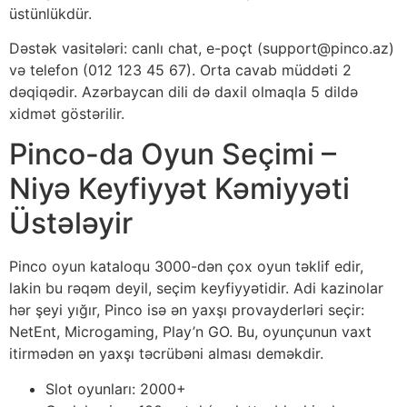
üstünlükdür.
Dəstək vasitələri: canlı chat, e-poçt (support@pinco.az)
və telefon (012 123 45 67). Orta cavab müddəti 2
dəqiqədir. Azərbaycan dili də daxil olmaqla 5 dildə
xidmət göstərilir.
Pinco-da Oyun Seçimi –
Niyə Keyfiyyət Kəmiyyəti
Üstələyir
Pinco oyun kataloqu 3000-dən çox oyun təklif edir,
lakin bu rəqəm deyil, seçim keyfiyyətidir. Adi kazinolar
hər şeyi yığır, Pinco isə ən yaxşı provayderləri seçir:
NetEnt, Microgaming, Play’n GO. Bu, oyunçunun vaxt
itirmədən ən yaxşı təcrübəni alması deməkdir.
Slot oyunları: 2000+