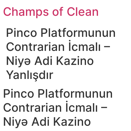
Champs of Clean
Pinco Platformunun
Contrarian İcmalı –
Niyə Adi Kazino
Yanlışdır
Pinco Platformunun
Contrarian İcmalı –
Niyə Adi Kazino