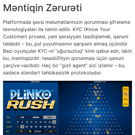
Məntiqin Zərurəti
Platformada şəxsi məlumatlarınızın qorunması şifrələmə
texnologiyaları ilə təmin edilir. KYC (Know Your
Customer) prosesi, yəni şəxsiyyəti təsdiqləmək, qanuni
tələbdir – bu, pul yuyulmasının qarşısını almaq üçündür.
Bəzi oyunçular KYC-ni “uğursuzluq” kimi qəbul edir, lakin
bu, məntiqsizdir: təsadüfiliyin qorunması üçün qanuni
çərçivə vacibdir. Heç bir “gizli agent” sizi izləmir – bu,
sadəcə standart təhlükəsizlik protokoludur.