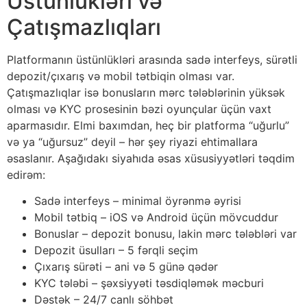
Üstünlükləri və
Çatışmazlıqları
Platformanın üstünlükləri arasında sadə interfeys, sürətli
depozit/çıxarış və mobil tətbiqin olması var.
Çatışmazlıqlar isə bonusların mərc tələblərinin yüksək
olması və KYC prosesinin bəzi oyunçular üçün vaxt
aparmasıdır. Elmi baxımdan, heç bir platforma “uğurlu”
və ya “uğursuz” deyil – hər şey riyazi ehtimallara
əsaslanır. Aşağıdakı siyahıda əsas xüsusiyyətləri təqdim
edirəm:
Sadə interfeys – minimal öyrənmə əyrisi
Mobil tətbiq – iOS və Android üçün mövcuddur
Bonuslar – depozit bonusu, lakin mərc tələbləri var
Depozit üsulları – 5 fərqli seçim
Çıxarış sürəti – ani və 5 günə qədər
KYC tələbi – şəxsiyyəti təsdiqləmək məcburi
Dəstək – 24/7 canlı söhbət