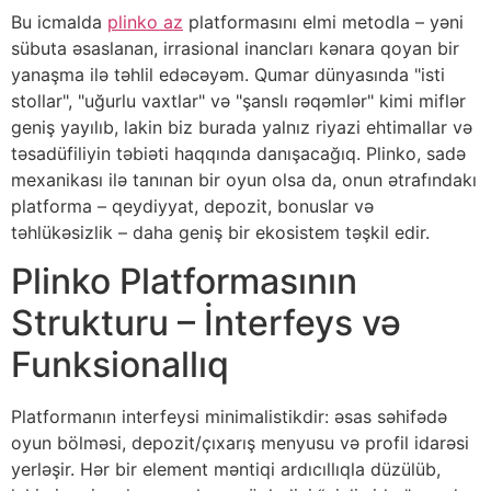
Bu icmalda
plinko az
platformasını elmi metodla – yəni
sübuta əsaslanan, irrasional inancları kənara qoyan bir
yanaşma ilə təhlil edəcəyəm. Qumar dünyasında "isti
stollar", "uğurlu vaxtlar" və "şanslı rəqəmlər" kimi miflər
geniş yayılıb, lakin biz burada yalnız riyazi ehtimallar və
təsadüfiliyin təbiəti haqqında danışacağıq. Plinko, sadə
mexanikası ilə tanınan bir oyun olsa da, onun ətrafındakı
platforma – qeydiyyat, depozit, bonuslar və
təhlükəsizlik – daha geniş bir ekosistem təşkil edir.
Plinko Platformasının
Strukturu – İnterfeys və
Funksionallıq
Platformanın interfeysi minimalistikdir: əsas səhifədə
oyun bölməsi, depozit/çıxarış menyusu və profil idarəsi
yerləşir. Hər bir element məntiqi ardıcıllıqla düzülüb,