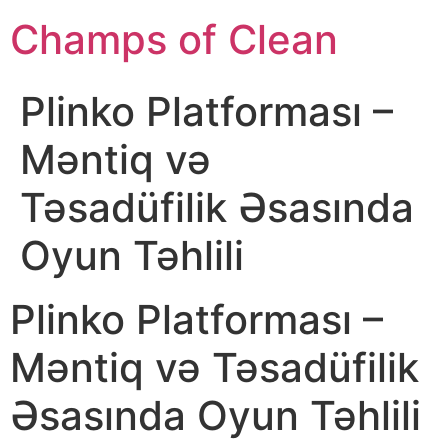
Champs of Clean
Plinko Platforması –
Məntiq və
Təsadüfilik Əsasında
Oyun Təhlili
Plinko Platforması –
Məntiq və Təsadüfilik
Əsasında Oyun Təhlili