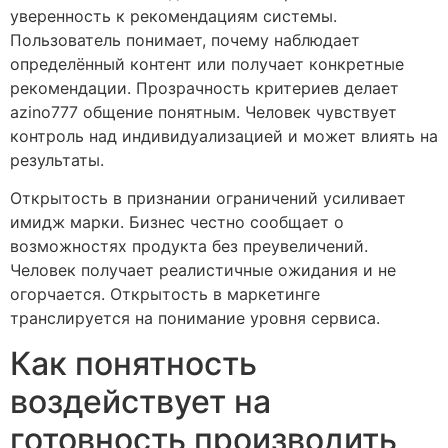
уверенность к рекомендациям системы.
Пользователь понимает, почему наблюдает
определённый контент или получает конкретные
рекомендации. Прозрачность критериев делает
azino777 общение понятным. Человек чувствует
контроль над индивидуализацией и может влиять на
результаты.
Открытость в признании ограничений усиливает
имидж марки. Бизнес честно сообщает о
возможностях продукта без преувеличений.
Человек получает реалистичные ожидания и не
огорчается. Открытость в маркетинге
транслируется на понимание уровня сервиса.
Как понятность
воздействует на
готовность производить