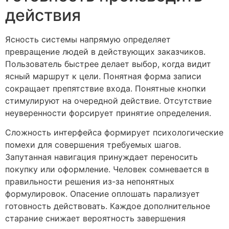
действия
Ясность системы напрямую определяет
превращение людей в действующих заказчиков.
Пользователь быстрее делает выбор, когда видит
ясный маршрут к цели. Понятная форма записи
сокращает препятствие входа. Понятные кнопки
стимулируют на очередной действие. Отсутствие
неуверенности форсирует принятие определения.
Сложность интерфейса формирует психологические
помехи для совершения требуемых шагов.
Запутанная навигация принуждает переносить
покупку или оформление. Человек сомневается в
правильности решения из-за непонятных
формулировок. Опасение оплошать парализует
готовность действовать. Каждое дополнительное
старание снижает вероятность завершения