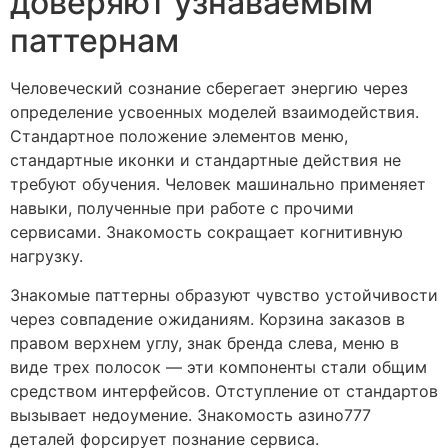
доверяют узнаваемым
паттернам
Человеческий сознание сберегает энергию через
определение усвоенных моделей взаимодействия.
Стандартное положение элементов меню,
стандартные иконки и стандартные действия не
требуют обучения. Человек машинально применяет
навыки, полученные при работе с прочими
сервисами. Знакомость сокращает когнитивную
нагрузку.
Знакомые паттерны образуют чувство устойчивости
через совпадение ожиданиям. Корзина заказов в
правом верхнем углу, знак бренда слева, меню в
виде трех полосок — эти компоненты стали общим
средством интерфейсов. Отступление от стандартов
вызывает недоумение. Знакомость азино777
деталей форсирует познание сервиса.