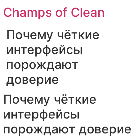
Champs of Clean
Почему чёткие
интерфейсы
порождают
доверие
Почему чёткие
интерфейсы
порождают доверие