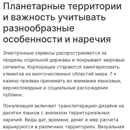
Планетарные территории
и важность учитывать
разнообразные
особенности и наречия
Электронные сервисы распространяются за
пределы отдельной державы и покрывают мировые
сегменты. Корпорации стараются заинтересовать
клиентов из многочисленных областей мира. 7 к
казино призван принимать во внимание языковые,
вероисповедные и социальные расхождения
публики.
Локализация включает транслитерацию дизайна на
десятки языков с анализом территориальных
наречий. Виды дат, времени, денег и мер расчета
варьируются в различных территориях. Визуальная