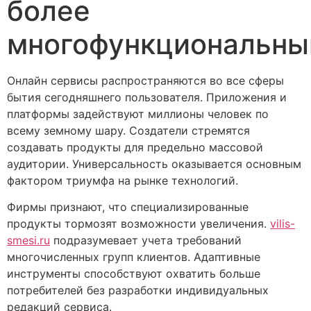
более
многофункциональн
Онлайн сервисы распространяются во все сферы
бытия сегодняшнего пользователя. Приложения и
платформы задействуют миллионы человек по
всему земному шару. Создатели стремятся
создавать продукты для предельно массовой
аудитории. Универсальность оказывается основным
фактором триумфа на рынке технологий.
Фирмы признают, что специализированные
продукты тормозят возможности увеличения.
vilis-
smesi.ru
подразумевает учета требований
многочисленных групп клиентов. Адаптивные
инструменты способствуют охватить больше
потребителей без разработки индивидуальных
редакций сервиса.