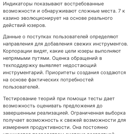
Индикаторы показывают востребованные
возможности и обнаруживают сложные места. 7 к
казино эволюционирует на основе реального
действий юзеров.
Данные о поступках пользователей определяют
направления для добавления свежих инструментов.
Корпорации видят, какие цели юзеры выполняют
непрямыми путями. Оценка обращений в
техподдержку выявляет недостающий
инструментарий. Приоритеты создания создаются
на основе фактических потребностей
пользователей.
Тестирование теорий при помощи тесты дает
возможность оценивать предложения до
завершенным реализацией. Ограниченная выборка
получает возможность к свежей возможности для
измерения продуктивности. Она постоянно