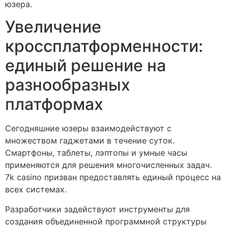
юзера.
Увеличение
кроссплатформенности:
единый решение на
разнообразных
платформах
Сегодняшние юзеры взаимодействуют с
множеством гаджетами в течение суток.
Смартфоны, таблеты, лэптопы и умные часы
применяются для решения многочисленных задач.
7k casino призван предоставлять единый процесс на
всех системах.
Разработчики задействуют инструменты для
создания объединенной программной структуры