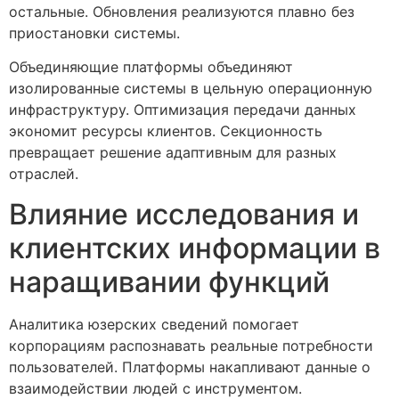
остальные. Обновления реализуются плавно без
приостановки системы.
Объединяющие платформы объединяют
изолированные системы в цельную операционную
инфраструктуру. Оптимизация передачи данных
экономит ресурсы клиентов. Секционность
превращает решение адаптивным для разных
отраслей.
Влияние исследования и
клиентских информации в
наращивании функций
Аналитика юзерских сведений помогает
корпорациям распознавать реальные потребности
пользователей. Платформы накапливают данные о
взаимодействии людей с инструментом.