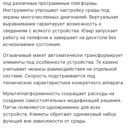
под различные программные платформы.
Инструменты упрощают настройку среды под
экраны многочисленных диагоналей. Виртуальная
выравнивание гарантирует возможность к
сведениям с всякого устройства. Юзер запускает
работу на телефоне и завершает на десктопе без
исчезновения состояния.
Отзывчивый макет автоматически трансформирует
элементы под особенности устройства. 7к казино
учитывает нюансы взаимодействия на отдельной
системе. Скорость подстраивается под
технические характеристики конкретного аппарата.
Мультиплатформенность сокращает расходы на
создание самостоятельных модификаций решения.
Патчи появляются одновременно для всех
устройств. Клиенты обретают одинаковый набор
функций вне зависимости от среды.