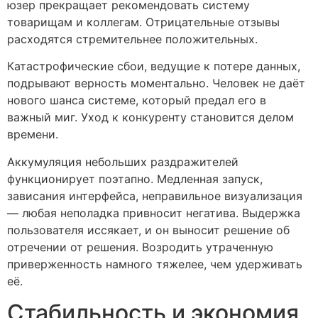
юзер прекращает рекомендовать систему
товарищам и коллегам. Отрицательные отзывы
расходятся стремительнее положительных.
Катастрофические сбои, ведущие к потере данных,
подрывают верность моментально. Человек не даёт
нового шанса системе, который предал его в
важный миг. Уход к конкуренту становится делом
времени.
Аккумуляция небольших раздражителей
функционирует поэтапно. Медленная запуск,
зависания интерфейса, неправильное визуализация
— любая неполадка привносит негатива. Выдержка
пользователя иссякает, и он выносит решение об
отречении от решения. Возродить утраченную
приверженность намного тяжелее, чем удерживать
её.
Стабильность и экономия