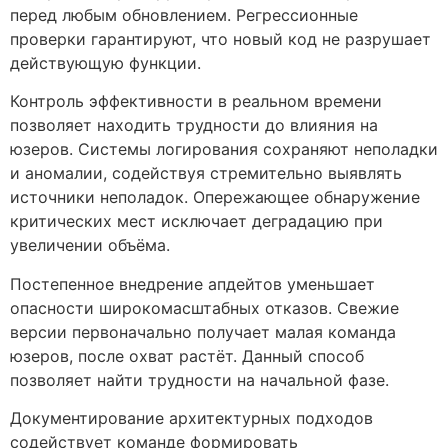
перед любым обновлением. Регрессионные
проверки гарантируют, что новый код не разрушает
действующую функции.
Контроль эффективности в реальном времени
позволяет находить трудности до влияния на
юзеров. Системы логирования сохраняют неполадки
и аномалии, содействуя стремительно выявлять
источники неполадок. Опережающее обнаружение
критических мест исключает деградацию при
увеличении объёма.
Постепенное внедрение апдейтов уменьшает
опасности широкомасштабных отказов. Свежие
версии первоначально получает малая команда
юзеров, после охват растёт. Данный способ
позволяет найти трудности на начальной фазе.
Документирование архитектурных подходов
содействует команде формировать