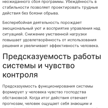
неожиданного сбоя программы. Убеждённость в
стабильности позволяет проектировать трудные
действия без боязни обрыва.
Бесперебойная деятельность порождает
эмоциональный уют и восприятие управления над
ситуацией. Снижение умственной нагрузки
повышает удовлетворённость от использования
решения и увеличивает эффективность человека.
Предсказуемость работы
системы и чувство
контроля
Предсказуемость функционирования системы
формирует у человека чувство господства
обстановкой. Когда итог действия отвечает
прогнозам, человек ощущает себя знающим и