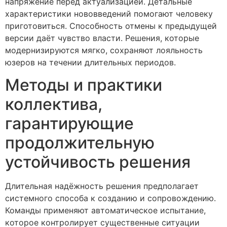
напряжение перед актуализацией. Детальные
характеристики нововведений помогают человеку
приготовиться. Способность отмены к предыдущей
версии даёт чувство власти. Решения, которые
модернизируются мягко, сохраняют лояльность
юзеров на течении длительных периодов.
Методы и практики
коллектива,
гарантирующие
продолжительную
устойчивость решения
Длительная надёжность решения предполагает
системного способа к созданию и сопровождению.
Команды применяют автоматическое испытание,
которое контролирует существенные ситуации