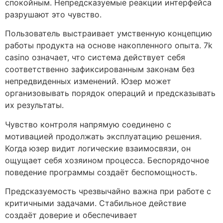
спокойным. Непредсказуемые реакции интерфейса
разрушают это чувство.
Пользователь выстраивает умственную концепцию
работы продукта на основе накопленного опыта. 7k
casino означает, что система действует себя
соответственно зафиксированным законам без
непредвиденных изменений. Юзер может
организовывать порядок операций и предсказывать
их результаты.
Чувство контроля напрямую соединено с
мотивацией продолжать эксплуатацию решения.
Когда юзер видит логические взаимосвязи, он
ощущает себя хозяином процесса. Беспорядочное
поведение программы создаёт беспомощность.
Предсказуемость чрезвычайно важна при работе с
критичными задачами. Стабильное действие
создаёт доверие и обеспечивает