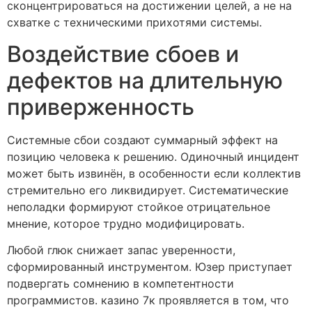
сконцентрироваться на достижении целей, а не на
схватке с техническими прихотями системы.
Воздействие сбоев и
дефектов на длительную
приверженность
Системные сбои создают суммарный эффект на
позицию человека к решению. Одиночный инцидент
может быть извинён, в особенности если коллектив
стремительно его ликвидирует. Систематические
неполадки формируют стойкое отрицательное
мнение, которое трудно модифицировать.
Любой глюк снижает запас уверенности,
сформированный инструментом. Юзер приступает
подвергать сомнению в компетентности
программистов. казино 7к проявляется в том, что