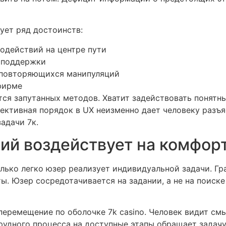
ует ряд достоинств:
одействий на центре пути
у поддержки
 повторяющихся манипуляций
фирме
я запутанных методов. Хватит задействовать понятны
ективная порядок в UX неизменно дает человеку разъяс
адачи 7к.
вий воздействует на комфор
лько легко юзер реализует индивидуальной задачи. Гр
. Юзер сосредотачивается на задании, а не на поиске
еремещение по оболочке 7k casino. Человек видит смы
трудного процесса на доступные этапы обращает зада