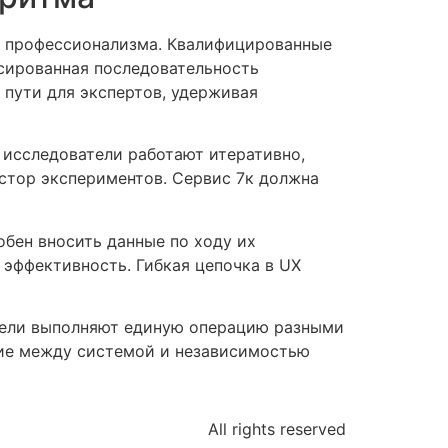
с профессионализма. Квалифицированные
сированная последовательность
пути для экспертов, удерживая
 исследователи работают итеративно,
стор экспериментов. Сервис 7к должна
бен вносить данные по ходу их
эффективность. Гибкая цепочка в UX
атели выполняют единую операцию разными
сие между системой и независимостью
All rights reserved