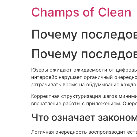
Champs of Clean
Почему последов
Почему последов
Юзеры ожидают ожидаемости от цифровых 
интерфейс нарушает органичный очередно
затрачивать время на обдумывание каждог
Корректная структуризация шагов миними
впечатление работы с приложением. Очере
Что означает законо
Логичная очередность воспроизводит ест