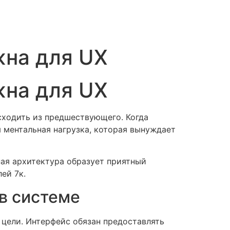
жна для UX
жна для UX
ходить из предшествующего. Когда
 ментальная нагрузка, которая вынуждает
ая архитектура образует приятный
ей 7к.
в системе
цели. Интерфейс обязан предоставлять