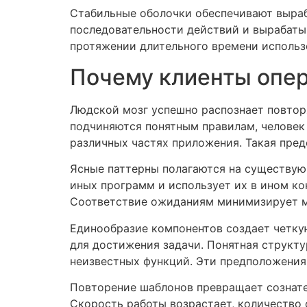
Стабильные оболочки обеспечивают выра
последовательности действий и вырабаты
протяжении длительного времени использ
Почему клиенты опер
Людской мозг успешно распознает повтор
подчиняются понятным правилам, человек 
различных частях приложения. Такая пред
Ясные паттерны полагаются на существую
иных программ и использует их в ином к
Соответствие ожиданиям минимизирует м
Единообразие компонентов создает четку
для достижения задачи. Понятная структ
неизвестных функций. Эти предположения
Повторение шаблонов превращает сознател
Скорость работы возрастает, количество