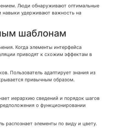
жением. Люди обнаруживают оптимальные
и навыки удерживают важность на
сным шаблонам
чения. Когда элементы интерфейса
пуляции приводят к схожим эффектам в
ов. Пользователь адаптирует знания из
ткрывается привычным образом.
нает иерархию сведений и порядок шагов
 предположения о функционировании
ь распознает элементы по виду и цвету.