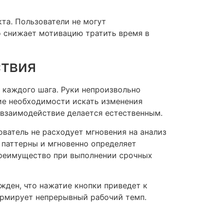
та. Пользователи не могут
о снижает мотивацию тратить время в
ствия
 каждого шага. Руки непроизвольно
ие необходимости искать изменения
 взаимодействие делается естественным.
ватель не расходует мгновения на анализ
 паттерны и мгновенно определяет
преимущество при выполнении срочных
жден, что нажатие кнопки приведет к
ормирует непрерывный рабочий темп.