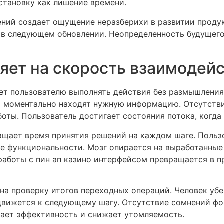
становку как лишение времени.
ний создает ощущение неразберихи в развитии продук
х в следующем обновлении. Неопределенность будущег
ияет на скорость взаимодей
ет пользователю выполнять действия без размышления
а моментально находят нужную информацию. Отсутств
оты. Пользователь достигает состояния потока, когда
щает время принятия решений на каждом шаге. Пользо
е функциональности. Мозг опирается на выработанные
работы с пин ап казино интерфейсом превращается в 
на проверку итогов переходных операций. Человек убе
движется к следующему шагу. Отсутствие сомнений ф
вает эффективность и снижает утомляемость.