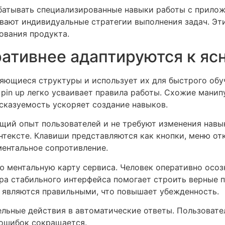
батывать специализированные навыки работы с прило
вают индивидуальные стратегии выполнения задач. Эт
ования продукта.
ативнее адаптируются к я
яющиеся структуры и использует их для быстрого обу
pin up легко усваивает правила работы. Схожие мани
сказуемость ускоряет создание навыков.
щий опыт пользователей и не требуют изменения навык
онтексте. Клавиши представляются как кнопки, меню о
ентальное сопротивление.
ю ментальную карту сервиса. Человек оперативно осоз
ура стабильного интерфейса помогает строить верные
 являются правильными, что повышает убежденность.
ьные действия в автоматические ответы. Пользовател
 ошибок сокращается.