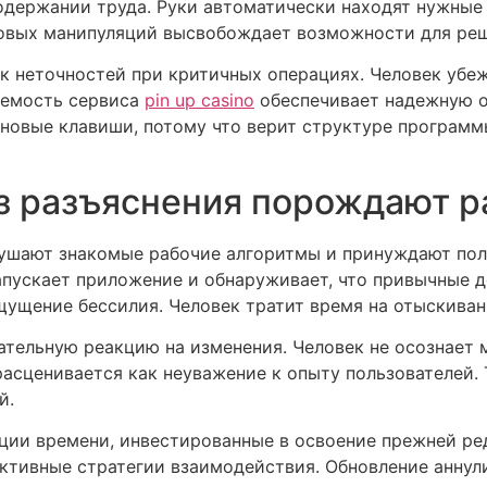
одержании труда. Руки автоматически находят нужные
овых манипуляций высвобождает возможности для реш
к неточностей при критичных операциях. Человек убеж
уемость сервиса
pin up casino
обеспечивает надежную о
 новые клавиши, потому что верит структуре програм
з разъяснения порождают 
шают знакомые рабочие алгоритмы и принуждают поль
апускает приложение и обнаруживает, что привычные д
ущение бессилия. Человек тратит время на отыскиван
тельную реакцию на изменения. Человек не осознает 
асценивается как неуважение к опыту пользователей. 
й.
ии времени, инвестированные в освоение прежней ред
ктивные стратегии взаимодействия. Обновление аннули