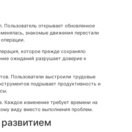
. Пользователь открывает обновленное
оменялась, знакомые движения перестали
 операции.
перация, которое прежде сохраняло
шение ожиданий разрушает доверие к
тов. Пользователи выстроили трудовые
инструментов подрывает продуктивность и
сы.
. Каждое изменение требует времени на
ному виду вместо выполнения проблем.
 развитием