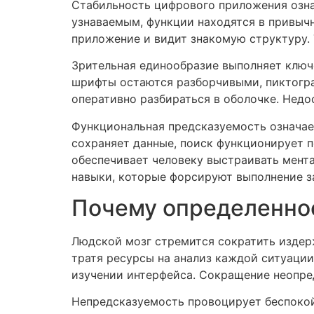
Стабильность цифрового приложения озна
узнаваемым, функции находятся в привыч
приложение и видит знакомую структуру. 
Зрительная единообразие выполняет ключ
шрифты остаются разборчивыми, пиктогра
оперативно разбираться в оболочке. Нед
Функциональная предсказуемость означает
сохраняет данные, поиск функционирует п
обеспечивает человеку выстраивать мент
навыки, которые форсируют выполнение з
Почему определенно
Людской мозг стремится сократить издерж
тратя ресурсы на анализ каждой ситуации.
изучении интерфейса. Сокращение неопре
Непредсказуемость провоцирует беспокой