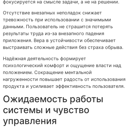
фокусируется на смысле задачи, а не на решении.
Отсутствие внезапных неполадок снижает
тревожность при использовании с значимыми
данными. Пользователь не страшится потерять
результаты труда из-за внезапного падения
приложения. Вера в устойчивости обеспечивает
выстраивать сложные действия без страха обрыва.
Надёжная деятельность формирует
психологический комфорт и ощущение власти над
положением. Сокращение ментальной
нагруженности повышает радость от использования
продукта и усиливает эффективность пользователя.
Ожидаемость работы
системы и чувство
управления