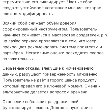
стремительно его ликвидирует. Частые сбои
создают устойчивое негативное мнение, которое
сложно модифицировать.
Всякий сбой снижает объём доверия,
сформированный инструментом. Пользователь
начинает сомневаться в мастерстве создателей. pin
up casino зеркало проявляется в том, что юзер
прекращает рекомендовать систему приятелям и
партнёрам. Негативные оценки расходятся скорее
положительных.
Серьёзные отказы, влекущие к исчезновению
данных, разрушают приверженность мгновенно.
Пользователь не даёт второго шанса продукту,
который предал его в ключевой момент. Смена к
альтернативе делается вопросом времени.
Скопление небольших раздражителей
функционирует плавно. Долгая запуск, фризы