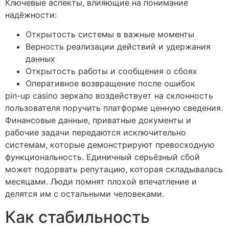
Ключевые аспекты, влияющие на понимание
надёжности:
Открытость системы в важные моменты
Верность реализации действий и удержания
данных
Открытость работы и сообщения о сбоях
Оперативное возвращение после ошибок
pin-up casino зеркало воздействует на склонность
пользователя поручить платформе ценную сведения.
Финансовые данные, приватные документы и
рабочие задачи передаются исключительно
системам, которые демонстрируют превосходную
функциональность. Единичный серьёзный сбой
может подорвать репутацию, которая складывалась
месяцами. Люди помнят плохой впечатление и
делятся им с остальными человеками.
Как стабильность