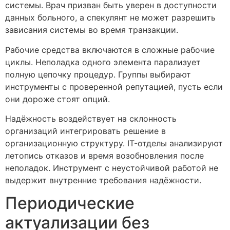
системы. Врач призван быть уверен в доступности
данных больного, а спекулянт не может разрешить
зависания системы во время транзакции.
Рабочие средства включаются в сложные рабочие
циклы. Неполадка одного элемента парализует
полную цепочку процедур. Группы выбирают
инструменты с проверенной репутацией, пусть если
они дороже стоят опций.
Надёжность воздействует на склонность
организаций интегрировать решение в
организационную структуру. IT-отделы анализируют
летопись отказов и время возобновления после
неполадок. Инструмент с неустойчивой работой не
выдержит внутренние требования надёжности.
Периодические
актуализации без