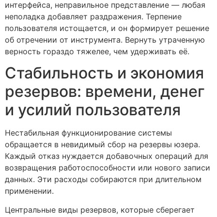
интерфейса, неправильное представление — любая
неполадка добавляет раздражения. Терпение
пользователя истощается, и он формирует решение
об отречении от инструмента. Вернуть утраченную
верность гораздо тяжелее, чем удерживать её.
Стабильность и экономия
резервов: времени, денег
и усилий пользователя
Нестабильная функционирование системы
обращается в невидимый сбор на резервы юзера.
Каждый отказ нуждается добавочных операций для
возвращения работоспособности или нового записи
данных. Эти расходы собираются при длительном
применении.
Центральные виды резервов, которые сберегает