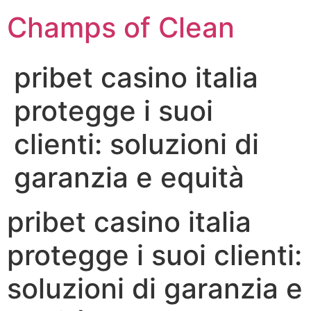
Champs of Clean
pribet casino italia
protegge i suoi
clienti: soluzioni di
garanzia e equità
pribet casino italia
protegge i suoi clienti:
soluzioni di garanzia e