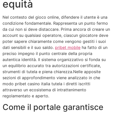
equità
Nel contesto del gioco online, difendere il utente è una
condizione fondamentale. Rappresenta un punto fermo
da cui non si deve distaccare. Prima ancora di creare un
account su qualsiasi operatore, ciascun giocatore deve
poter sapere chiaramente come vengono gestiti i suoi
dati sensibili e il suo saldo.
pribet mobile
ha fatto di un
preciso impegno il punto centrale della propria
autentica identità. Il sistema organizzativo si fonda su
un equilibrio accurato tra autorizzazioni certificate,
strumenti di tutela e piena chiarezza.Nelle apposite
sezioni di approfondimento viene analizzato in che
modo pribet casino italia tutela i diretti iscritti
attraverso un ecosistema di intrattenimento
regolamentato e aperto.
Come il portale garantisce