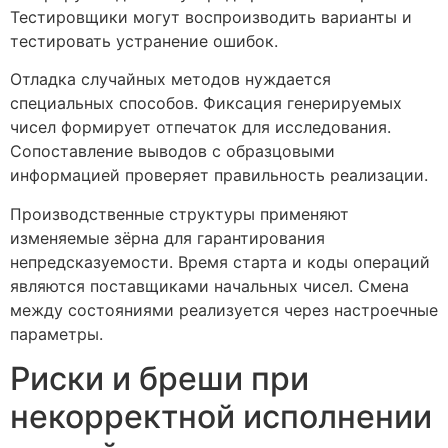
Тестировщики могут воспроизводить варианты и
тестировать устранение ошибок.
Отладка случайных методов нуждается
специальных способов. Фиксация генерируемых
чисел формирует отпечаток для исследования.
Сопоставление выводов с образцовыми
информацией проверяет правильность реализации.
Производственные структуры применяют
изменяемые зёрна для гарантирования
непредсказуемости. Время старта и коды операций
являются поставщиками начальных чисел. Смена
между состояниями реализуется через настроечные
параметры.
Риски и бреши при
некорректной исполнении