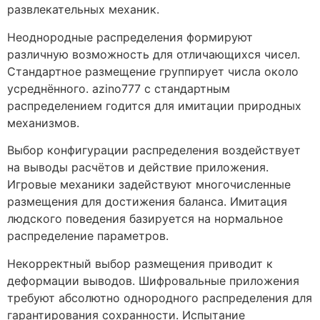
развлекательных механик.
Неоднородные распределения формируют
различную возможность для отличающихся чисел.
Стандартное размещение группирует числа около
усреднённого. azino777 с стандартным
распределением годится для имитации природных
механизмов.
Выбор конфигурации распределения воздействует
на выводы расчётов и действие приложения.
Игровые механики задействуют многочисленные
размещения для достижения баланса. Имитация
людского поведения базируется на нормальное
распределение параметров.
Некорректный выбор размещения приводит к
деформации выводов. Шифровальные приложения
требуют абсолютно однородного распределения для
гарантирования сохранности. Испытание