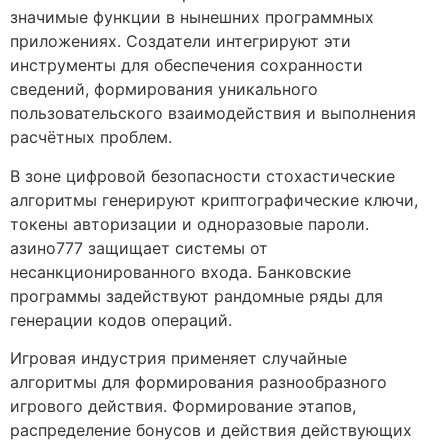
значимые функции в нынешних программных
приложениях. Создатели интегрируют эти
инструменты для обеспечения сохранности
сведений, формирования уникального
пользовательского взаимодействия и выполнения
расчётных проблем.
В зоне цифровой безопасности стохастические
алгоритмы генерируют криптографические ключи,
токены авторизации и одноразовые пароли.
азино777 защищает системы от
несанкционированного входа. Банковские
программы задействуют рандомные ряды для
генерации кодов операций.
Игровая индустрия применяет случайные
алгоритмы для формирования разнообразного
игрового действия. Формирование этапов,
распределение бонусов и действия действующих