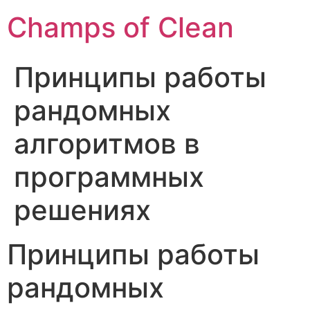
Champs of Clean
Принципы работы
рандомных
алгоритмов в
программных
решениях
Принципы работы
рандомных