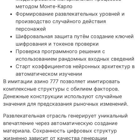
методом Монте-Карло
Формирование развлекательных уровней и
производство случайного действия
персонажей
Шифровальная защита путём создание ключей
шифрования и токенов проверки
Проверка программного решения с
использованием рандомных входных сведений
Старт коэффициентов нейронных архитектур в
автоматическом изучении
В имитации азино 777 позволяет имитировать
комплексные структуры с обилием факторов.
Денежные конструкции используют случайные
значения для предсказания рыночных изменений.
Развлекательная отрасль генерирует уникальный
впечатление через автоматическую создание
материала. Сохранность цифровых структур
жизненно зависит от качества генерации