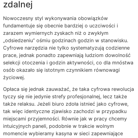
zdalnej
Nowoczesny styl wykonywania obowiązków
fundamentuje się obecnie bardziej o uczciwości i
zarazem wymiernych zyskach niż o zwykłym
„odsiedzeniu” ośmiu godzinach godzin w stanowisku.
Cyfrowe narzędzia nie tylko systematyzują codzienne
prace, jednak ponadto zapewniają ludziom dowolność
selekcji otoczenia i godzin aktywności, co dla mnóstwa
osób okazało się istotnym czynnikiem równowagi
życiowej.
Opłaca się jednak zauważać, że taka cyfrowa rewolucja
tyczy się nie jedynie strefy profesjonalnej, lecz także
także relaksu. Jeżeli biuro zdoła istnieć jako cyfrowe,
tak więc identyczne zjawisko zachodzi w przypadku
miejscami przyjemności. Równie jak w pracy chcemy
intuicyjnych paneli, podobnie w trakcie wolnym
momencie wybieramy kasyna w sieci zapewniające