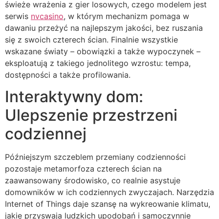
świeże wrażenia z gier losowych, czego modelem jest
serwis
nvcasino
, w którym mechanizm pomaga w
dawaniu przeżyć na najlepszym jakości, bez ruszania
się z swoich czterech ścian. Finalnie wszystkie
wskazane światy – obowiązki a także wypoczynek –
eksploatują z takiego jednolitego wzrostu: tempa,
dostępności a także profilowania.
Interaktywny dom:
Ulepszenie przestrzeni
codziennej
Późniejszym szczeblem przemiany codzienności
pozostaje metamorfoza czterech ścian na
zaawansowany środowisko, co realnie asystuje
domowników w ich codziennych zwyczajach. Narzędzia
Internet of Things daje szansę na wykreowanie klimatu,
jakie przyswaja ludzkich upodobań i samoczynnie