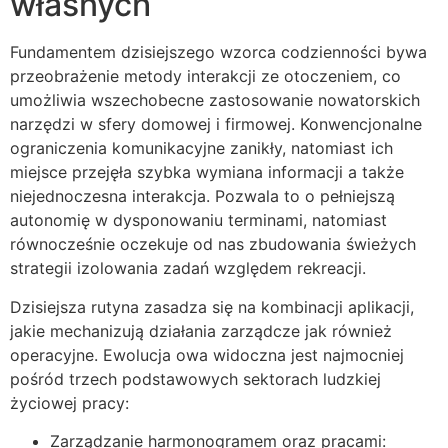
własnych
Fundamentem dzisiejszego wzorca codzienności bywa
przeobrażenie metody interakcji ze otoczeniem, co
umożliwia wszechobecne zastosowanie nowatorskich
narzędzi w sfery domowej i firmowej. Konwencjonalne
ograniczenia komunikacyjne zanikły, natomiast ich
miejsce przejęła szybka wymiana informacji a także
niejednoczesna interakcja. Pozwala to o pełniejszą
autonomię w dysponowaniu terminami, natomiast
równocześnie oczekuje od nas zbudowania świeżych
strategii izolowania zadań względem rekreacji.
Dzisiejsza rutyna zasadza się na kombinacji aplikacji,
jakie mechanizują działania zarządcze jak również
operacyjne. Ewolucja owa widoczna jest najmocniej
pośród trzech podstawowych sektorach ludzkiej
życiowej pracy:
Zarządzanie harmonogramem oraz pracami: