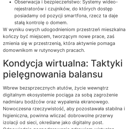
Obserwacja i bezpieczeństwo: Systemy wideo-
rejestratorów i czujników, do których dostęp
posiadamy od pozycji smartfona, rzecz ta daje
stałą kontrolę o domem.
W wyniku owych udogodnieniom przestrzeń mieszkalna
kończy być miejscem, tworzącym nowe prace, zaś
zmienia się w przestrzenią, która aktywnie pomaga
domownikom w rutynowych pracach.
Kondycja wirtualna: Taktyki
pielęgnowania balansu
Wbrew bezsprzecznych atutów, życie wewnątrz
digitalnym ekosystemie pociąga za sobą zagrożenie
nadmiaru bodźców oraz wypalenia ekranowego.
Nowoczesna rzeczywistość, aby pozostawała stabilna i
higieniczna, powinna wliczać dobrowolne przerwy
izolacji od sieci, określane jako digitalny post.