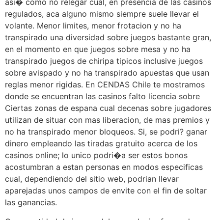
asi� como no relegar cual, en presencia de las casinos
regulados, aca alguno mismo siempre suele llevar el
volante. Menor limites, menor frotacion y no ha
transpirado una diversidad sobre juegos bastante gran,
en el momento en que juegos sobre mesa y no ha
transpirado juegos de chiripa tipicos inclusive juegos
sobre avispado y no ha transpirado apuestas que usan
reglas menor rigidas. En CENDAS Chile te mostramos
donde se encuentran las casinos falto licencia sobre
Ciertas zonas de espana cual decenas sobre jugadores
utilizan de situar con mas liberacion, de mas premios y
no ha transpirado menor bloqueos. Si, se podri? ganar
dinero empleando las tiradas gratuito acerca de los
casinos online; lo unico podri�a ser estos bonos
acostumbran a estan personas en modos especificas
cual, dependiendo del sitio web, podrian llevar
aparejadas unos campos de envite con el fin de soltar
las ganancias.