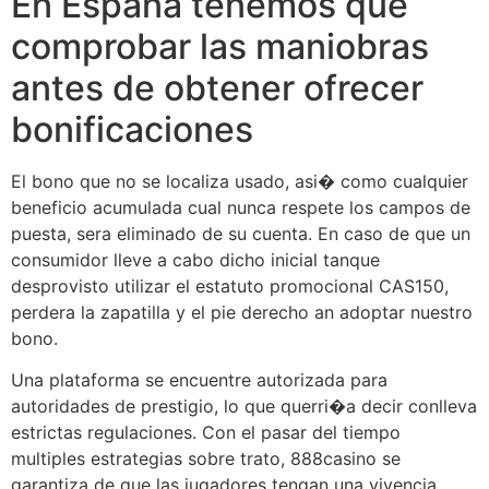
En Espana tenemos que
comprobar las maniobras
antes de obtener ofrecer
bonificaciones
El bono que no se localiza usado, asi� como cualquier
beneficio acumulada cual nunca respete los campos de
puesta, sera eliminado de su cuenta. En caso de que un
consumidor lleve a cabo dicho inicial tanque
desprovisto utilizar el estatuto promocional CAS150,
perdera la zapatilla y el pie derecho an adoptar nuestro
bono.
Una plataforma se encuentre autorizada para
autoridades de prestigio, lo que querri�a decir conlleva
estrictas regulaciones. Con el pasar del tiempo
multiples estrategias sobre trato, 888casino se
garantiza de que las jugadores tengan una vivencia