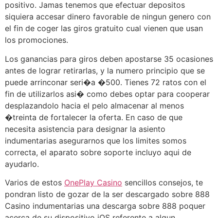
positivo. Jamas tenemos que efectuar depositos
siquiera accesar dinero favorable de ningun genero con
el fin de coger las giros gratuito cual vienen que usan
los promociones.
Los ganancias para giros deben apostarse 35 ocasiones
antes de lograr retirarlas, y la numero principio que se
puede arrinconar seri�a �500. Tienes 72 ratos con el
fin de utilizarlos asi� como debes optar para cooperar
desplazandolo hacia el pelo almacenar al menos
�treinta de fortalecer la oferta. En caso de que
necesita asistencia para designar la asiento
indumentarias asegurarnos que los limites somos
correcta, el aparato sobre soporte incluyo aqui de
ayudarlo.
Varios de estos
OnePlay Casino
sencillos consejos, te
pondran listo de gozar de la ser descargado sobre 888
Casino indumentarias una descarga sobre 888 poquer
acerca de su dispositivo iOS referente a algun