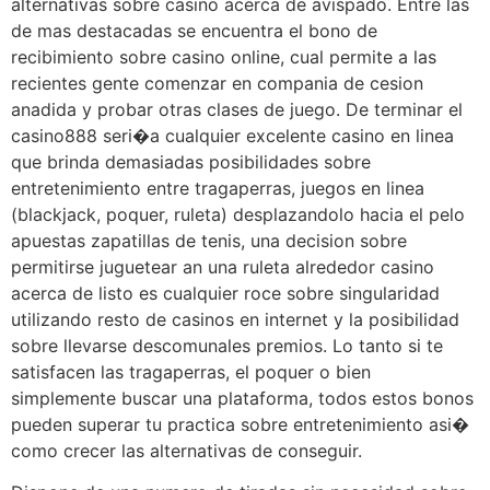
alternativas sobre casino acerca de avispado. Entre las
de mas destacadas se encuentra el bono de
recibimiento sobre casino online, cual permite a las
recientes gente comenzar en compania de cesion
anadida y probar otras clases de juego. De terminar el
casino888 seri�a cualquier excelente casino en linea
que brinda demasiadas posibilidades sobre
entretenimiento entre tragaperras, juegos en linea
(blackjack, poquer, ruleta) desplazandolo hacia el pelo
apuestas zapatillas de tenis, una decision sobre
permitirse juguetear an una ruleta alrededor casino
acerca de listo es cualquier roce sobre singularidad
utilizando resto de casinos en internet y la posibilidad
sobre llevarse descomunales premios. Lo tanto si te
satisfacen las tragaperras, el poquer o bien
simplemente buscar una plataforma, todos estos bonos
pueden superar tu practica sobre entretenimiento asi�
como crecer las alternativas de conseguir.