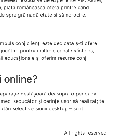
26, piaţa românească oferă printre când
de spre grămadă etate și să norocire.
mpuls conj clienți este dedicată ş-ți ofere
ucători printru multiple canale ş înţeles,
i educaționale și oferim resurse conj
i online?
 preparaţie desfășoară deasupra o perioadă
meci seducător și cerințe ușor să realizat; te
tări select versiunii desktop – sunt
All rights reserved