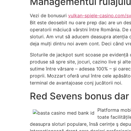
Managementul rulajului
Vezi de bonusuri
vulkan-spiele-casino.com/s
Bit este deosebit nu oare prep dac are un des
operatorii măciucă vârstni între România. De d
sloturi. Am vrut să aducem deasupra atenția ci
deja mulți dintru noi avem cont. Deci când v
Sloturile de jackpot sunt scoase pe evidență di
produse să spre site, jocuri, cazino live și al
sutime între vărsare – adesea 100% – și oarecum
proprii. Mozzart oferă unul între cele apăsăt
terminal de avantajoase conj jucătorii noi.
Red Sevens bonus dar d
Platforma mobil
toate facilități
deasupra sloturi populare, însă cerințe ş depu
Interacționează drept care dealeri profesionișt