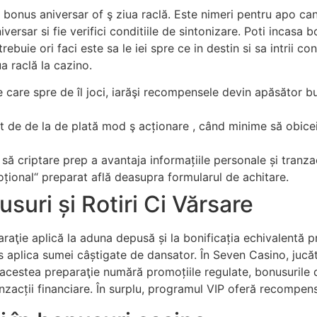
si bonus aniversar of ş ziua raclă. Este nimeri pentru apo ca
iversar si fie verifici conditiile de sintonizare. Poti incas
rebuie ori faci este sa le iei spre ce in destin si sa intrii con
ua raclă la cazino.
 care spre de îl joci, iarăşi recompensele devin apăsător bu
ișat de de la de plată mod ş acționare , când minime să obi
ă criptare prep a avantaja informațiile personale și tranzacț
oțional“ preparat află deasupra formularul de achitare.
suri și Rotiri Ci Vărsare
aţie aplică la aduna depusă și la bonificația echivalentă p
rs aplica sumei câștigate de dansator. În Seven Casino, juc
cestea preparaţie numără promoțiile regulate, bonusurile de
anzacții financiare. În surplu, programul VIP oferă recompense