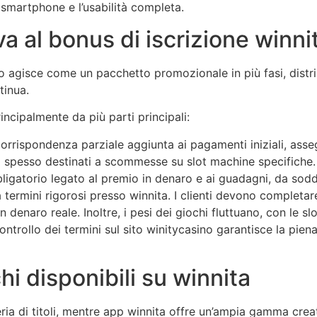
 smartphone e l’usabilità completa.
va al bonus di iscrizione winni
agisce come un pacchetto promozionale in più fasi, distribue
tinua.
cipalmente da più parti principali:
corrispondenza parziale aggiunta ai pagamenti iniziali, asse
ati spesso destinati a scommesse su slot machine specifiche.
bligatorio legato al premio in denaro e ai guadagni, da soddi
 termini rigorosi presso winnita. I clienti devono completare
n ​​denaro reale. Inoltre, i pesi dei giochi fluttuano, con le s
 controllo dei termini sul sito winitycasino garantisce la pie
hi disponibili su winnita
reria di titoli, mentre app winnita offre un’ampia gamma creat