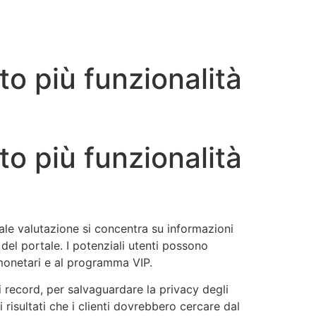
to più funzionalità
to più funzionalità
le valutazione si concentra su informazioni
 del portale. I potenziali utenti possono
 monetari e al programma VIP.
 record, per salvaguardare la privacy degli
 risultati che i clienti dovrebbero cercare dal