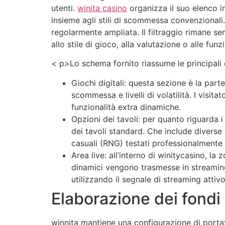
utenti.
winita casino
organizza il suo elenco in
insieme agli stili di scommessa convenzionali
regolarmente ampliata. Il filtraggio rimane se
allo stile di gioco, alla valutazione o alle funz
< p>Lo schema fornito riassume le principali cl
Giochi digitali: questa sezione è la part
scommessa e livelli di volatilità. I visit
funzionalità extra dinamiche.
Opzioni dei tavoli: per quanto riguarda i
dei tavoli standard. Che include diverse 
casuali (RNG) testati professionalmente i
Area live: all’interno di winitycasino, la
dinamici vengono trasmesse in streaming 
utilizzando il segnale di streaming attivo
Elaborazione dei fondi
winnita mantiene una configurazione di portaf