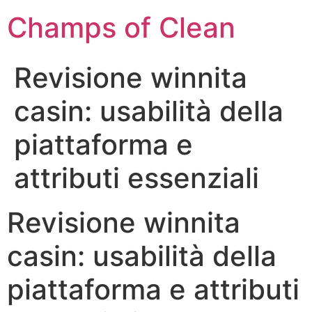
Champs of Clean
Revisione winnita
casin: usabilità della
piattaforma e
attributi essenziali
Revisione winnita
casin: usabilità della
piattaforma e attributi