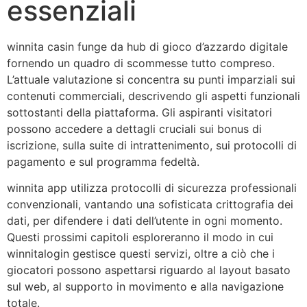
essenziali
winnita casin funge da hub di gioco d’azzardo digitale
fornendo un quadro di scommesse tutto compreso.
L’attuale valutazione si concentra su punti imparziali sui
contenuti commerciali, descrivendo gli aspetti funzionali
sottostanti della piattaforma. Gli aspiranti visitatori
possono accedere a dettagli cruciali sui bonus di
iscrizione, sulla suite di intrattenimento, sui protocolli di
pagamento e sul programma fedeltà.
winnita app utilizza protocolli di sicurezza professionali
convenzionali, vantando una sofisticata crittografia dei
dati, per difendere i dati dell’utente in ogni momento.
Questi prossimi capitoli esploreranno il modo in cui
winnitalogin gestisce questi servizi, oltre a ciò che i
giocatori possono aspettarsi riguardo al layout basato
sul web, al supporto in movimento e alla navigazione
totale.