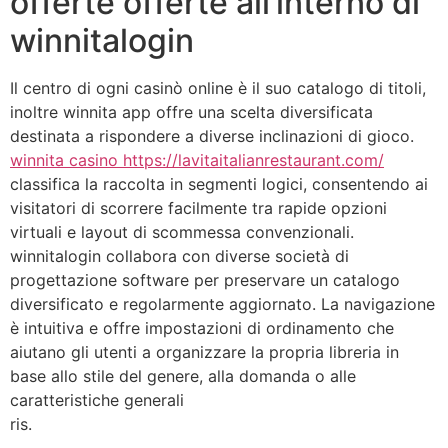
offerte offerte all’interno di
winnitalogin
Il centro di ogni casinò online è il suo catalogo di titoli,
inoltre winnita app offre una scelta diversificata
destinata a rispondere a diverse inclinazioni di gioco.
winnita casino https://lavitaitalianrestaurant.com/
classifica la raccolta in segmenti logici, consentendo ai
visitatori di scorrere facilmente tra rapide opzioni
virtuali e layout di scommessa convenzionali.
winnitalogin collabora con diverse società di
progettazione software per preservare un catalogo
diversificato e regolarmente aggiornato. La navigazione
è intuitiva e offre impostazioni di ordinamento che
aiutano gli utenti a organizzare la propria libreria in
base allo stile del genere, alla domanda o alle
caratteristiche generali
ris.