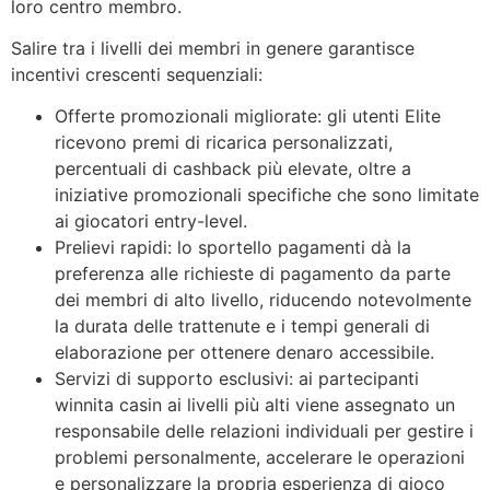
loro centro membro.
Salire tra i livelli dei membri in genere garantisce
incentivi crescenti sequenziali:
Offerte promozionali migliorate: gli utenti Elite
ricevono premi di ricarica personalizzati,
percentuali di cashback più elevate, oltre a
iniziative promozionali specifiche che sono limitate
ai giocatori entry-level.
Prelievi rapidi: lo sportello pagamenti dà la
preferenza alle richieste di pagamento da parte
dei membri di alto livello, riducendo notevolmente
la durata delle trattenute e i tempi generali di
elaborazione per ottenere denaro accessibile.
Servizi di supporto esclusivi: ai partecipanti
winnita casin ai livelli più alti viene assegnato un
responsabile delle relazioni individuali per gestire i
problemi personalmente, accelerare le operazioni
e personalizzare la propria esperienza di gioco