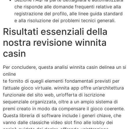
che risponde alle domande frequenti relative alla
registrazione del profilo, alle linee guida standard
e alla risoluzione dei problemi tecnici generali.
Risultati essenziali della
nostra revisione winnita
casin
Per concludere, questa analisi winnita casin delinea un si
online
te fornito di quegli elementi fondamentali previsti per
l’attuale gioco virtuale. winnita app offre un’architettura
funzionale del sito web, un’offerta di iscrizione
sequenziale organizzata, oltre a un ampio sistema di
premi creato in modo da compensare il gioco coerente.
Questa libreria di software include i generi chiave, che
vanno dalle classiche video slot fino alle lobby dei