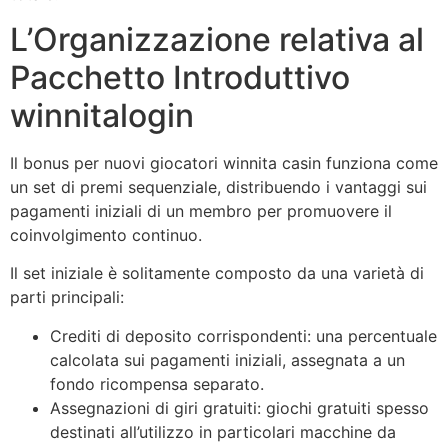
L’Organizzazione relativa al
Pacchetto Introduttivo
winnitalogin
Il bonus per nuovi giocatori winnita casin funziona come
un set di premi sequenziale, distribuendo i vantaggi sui
pagamenti iniziali di un membro per promuovere il
coinvolgimento continuo.
Il set iniziale è solitamente composto da una varietà di
parti principali:
Crediti di deposito corrispondenti: una percentuale
calcolata sui pagamenti iniziali, assegnata a un
fondo ricompensa separato.
Assegnazioni di giri gratuiti: giochi gratuiti spesso
destinati all’utilizzo in particolari macchine da