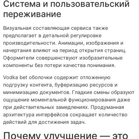
Система и пользовательский
переживание
Визуальная составляющая сервиса также
предполагает в детальной регулировке
производительности. Анимации, изображения и
начертания влияют на период открытия страниц.
Оформители совершенствуют изобразительные
компоненты без потери качества понимания.
Vodka bet оболочки содержит отложенную
подгрузку контента, буферизацию ресурсов и
минимизацию документов. Гладкие смены образуют
ощущение моментальной функционирования даже
при действительных замедлениях. Продуманная
архитектура интерфейсов сокращает количество
действий для достижения задач.
Почему улучшение — это