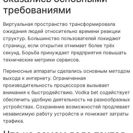
требованиями
Виртуальная пространство трансформировала
ожидания людей относительно времени реакции
структур. Большинство пользователей покидают
страницу, если открытие отнимает более трёх
секунд. Борьба принуждает предприятия повышать
технические метрики сервисов.
Переносные аппараты сделались основным методом
выхода к интернету. Ограниченная
производительность процессоров вызывает
внимания к быстродействию. Vodka bet содействует
обеспечить удобную деятельность на разнообразных
устройствах. Сохранение возможностей продлевает
независимую работу устройств и понижает затраты
трафика.