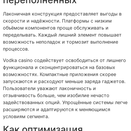
Лаконичная конструкция предоставляет выгоды в
скорости и надёжности. Платформы с низким
объёмом компонентов проще обслуживать и
переделывать. Каждый лишний элемент повышает
возможность неполадок и тормозит выполнение
процессов.
Vodka casino содействует освободиться от лишнего
функционала и сконцентрироваться на базовых
возможностях. Компактные приложения скорее
запускаются и расходуют меньше заряда гаджетов.
Пользователи уважают лаконичность и
отзывчивость больше, чем изобилие нечасто
задействованных опций. Упрощённые системы легче
расширяются и адаптируются к меняющимся
условиям сегмента.
Как оптимизация