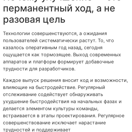
перманентный ход, а не
разовая цель
Технологии совершенствуются, а ожидания
пользователей систематически растут. То, что
казалось оперативным год назад, сегодня
ощущается как тормозящее. Выход современных
аппаратов и платформ формирует добавочные
трудности для разработчиков.
Каждое выпуск решения вносит код и возможности,
влияющие на быстродействие. Регулярный
отслеживание содействует обнаруживать
ухудшение быстродействия на начальных фазах и
делается элементом культуры команды,
встраивается в этапы проектирования. Регулярное
совершенствование исключает нарастание
трудностей и поддерживает