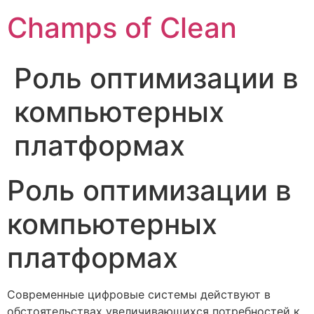
Champs of Clean
Роль оптимизации в
компьютерных
платформах
Роль оптимизации в
компьютерных
платформах
Современные цифровые системы действуют в
обстоятельствах увеличивающихся потребностей к