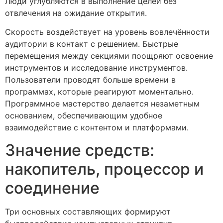
Люди углубляются в выполнение целей без
отвлечения на ожидание открытия.
Скорость воздействует на уровень вовлечённости
аудитории в контакт с решением. Быстрые
перемещения между секциями поощряют освоение
инструментов и исследование инструментов.
Пользователи проводят больше времени в
программах, которые реагируют моментально.
Программное мастерство делается незаметным
основанием, обеспечивающим удобное
взаимодействие с контентом и платформами.
Значение средств:
накопитель, процессор и
соединение
Три основных составляющих формируют