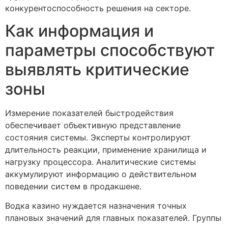
конкурентоспособность решения на секторе.
Как информация и
параметры способствуют
выявлять критические
зоны
Измерение показателей быстродействия
обеспечивает объективную представление
состояния системы. Эксперты контролируют
длительность реакции, применение хранилища и
нагрузку процессора. Аналитические системы
аккумулируют информацию о действительном
поведении систем в продакшене.
Водка казино нуждается назначения точных
плановых значений для главных показателей. Группы