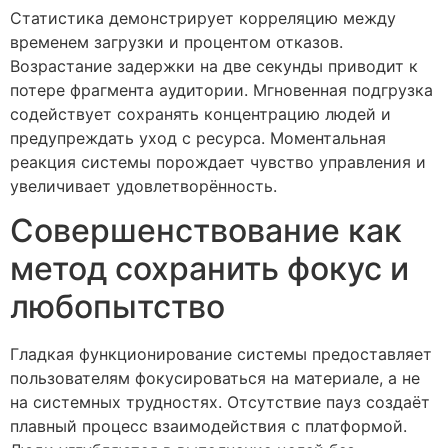
Статистика демонстрирует корреляцию между
временем загрузки и процентом отказов.
Возрастание задержки на две секунды приводит к
потере фрагмента аудитории. Мгновенная подгрузка
содействует сохранять концентрацию людей и
предупреждать уход с ресурса. Моментальная
реакция системы порождает чувство управления и
увеличивает удовлетворённость.
Совершенствование как
метод сохранить фокус и
любопытство
Гладкая функционирование системы предоставляет
пользователям фокусироваться на материале, а не
на системных трудностях. Отсутствие пауз создаёт
плавный процесс взаимодействия с платформой.