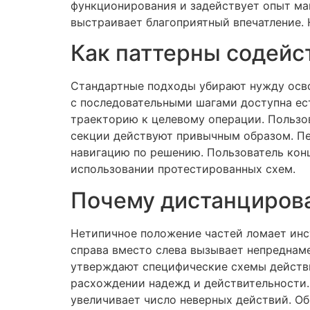
функционирования и задействует опыт ма
выстраивает благоприятный впечатление. 
Как паттерны содейс
Стандартные подходы убирают нужду осво
с последовательными шагами доступна ес
траекторию к целевому операции. Пользо
секции действуют привычным образом. П
навигацию по решению. Пользователь конц
использовании протестированных схем.
Почему дистанцирова
Нетипичное положение частей ломает инс
справа вместо слева вызывает непреднам
утверждают специфические схемы действи
расхождении надежд и действительности.
увеличивает число неверных действий. О