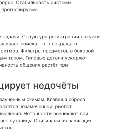
верие. Стабильность системы
 прогнозируемо.
 задачи. Структура регистрации покупки
ашивает поиска – это сокращает
оритмов. Фильтры предметов в боковой
ым тапом. Типовые детали ускоряют
тивность общения растёт при
цирует недочёты
 заученным схемам. Клавиша сброса
елается незамеченной. риобет
мысления. Неточности возникают при
ает путаницу. Оригинальная навигация
чётов.