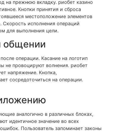
од на прежнюю вкладку. риобет казино
тивное. Кнопки принятия и сброса
стоявшееся местоположение элементов
е. Скорость исполнения операций
ом для выполнения цели.
и общении
после операции. Касание на логотип
мы не провоцируют волнения. риобет
ет напряжение. Кнопка,
ает сосредоточиться на операции.
риложению
ующие аналогично в различных блоках,
ют идентичное значение во всех
ошибок. Пользователь запоминает законы