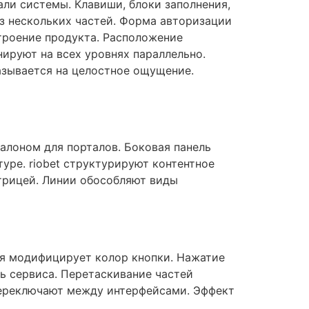
ли системы. Клавиши, блоки заполнения,
з нескольких частей. Форма авторизации
строение продукта. Расположение
ируют на всех уровнях параллельно.
азывается на целостное ощущение.
алоном для порталов. Боковая панель
уре. riobet структурируют контентное
трицей. Линии обособляют виды
ля модифицирует колор кнопки. Нажатие
ь сервиса. Перетаскивание частей
переключают между интерфейсами. Эффект