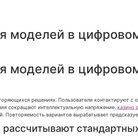
я моделей в цифрово
я моделей в цифрово
торяющихся решениях. Пользователи контактируют с 
ния сокращают интеллектуальную напряжение.
казино 
й. Повторяемость вариантов вырабатывает предсказу
 рассчитывают стандартных