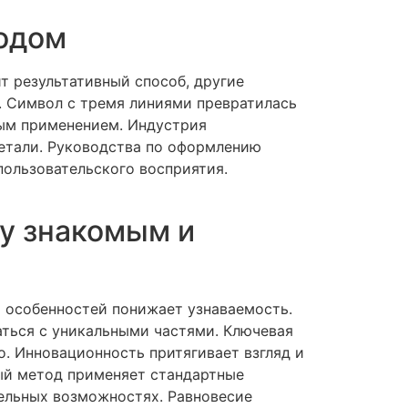
иодом
 результативный способ, другие
. Символ с тремя линиями превратилась
ным применением. Индустрия
детали. Руководства по оформлению
пользовательского восприятия.
у знакомым и
 особенностей понижает узнаваемость.
ться с уникальными частями. Ключевая
. Инновационность притягивает взгляд и
ый метод применяет стандартные
тельных возможностях. Равновесие