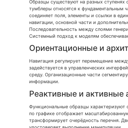
Образцы существуют на разных ступенях 
тумблеры относятся к фундаментальным ч
соединяет поля, элементы и ссылки в еди
навигации, основной части и дополнитель
Последовательность между слоями генери
Системный подход к моделям обеспечивае
Ориентационные и архи
Навигация регулирует перемещение между 
задействуется в управленческих интерфей
среду. Организационные части сегментир
информации.
Реактивные и активные
Функциональные образцы характеризуют о
по графике отображает масштабированную
трансформирует очерёдность перечня. Дв
удостоверяет выполнение манипуляции.