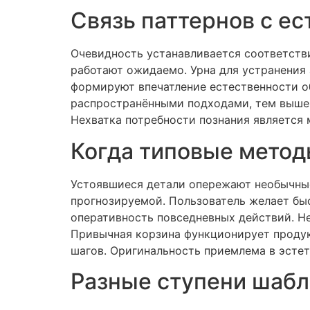
Связь паттернов с е
Очевидность устанавливается соответств
работают ожидаемо. Урна для устранения 
формируют впечатление естественности о
распространёнными подходами, тем выше 
Нехватка потребности познания является
Когда типовые метод
Устоявшиеся детали опережают необычные
прогнозируемой. Пользователь желает бы
оперативность повседневных действий. Н
Привычная корзина функционирует продук
шагов. Оригинальность приемлема в эсте
Разные ступени шабл