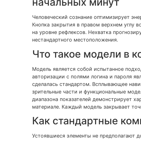
начальных минут
Человеческий сознание оптимизирует эне
Кнопка закрытия в правом верхнем углу в
на уровне рефлексов. Нехватка прогнозир
нестандартного местоположения.
Что такое модели в 
Модель является собой испытанное подхо
авторизации с полями логина и пароля яв
сделалась стандартом. Всплывающее нави
зрительные части и функциональные модел
диапазона показателей демонстрирует ха
материале. Каждый модель закрывает точ
Как стандартные ком
Устоявшиеся элементы не предполагают до