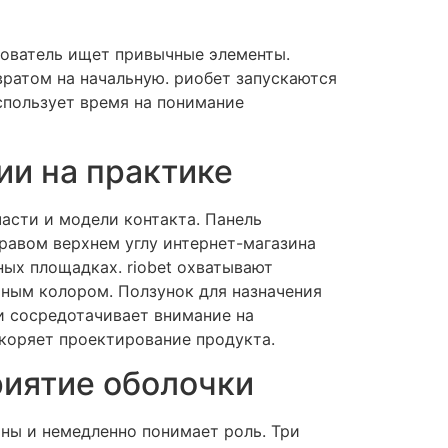
зователь ищет привычные элементы.
вратом на начальную. риобет запускаются
спользует время на понимание
ии на практике
асти и модели контакта. Панель
равом верхнем углу интернет-магазина
ых площадках. riobet охватывают
тным колором. Ползунок для назначения
и сосредотачивает внимание на
коряет проектирование продукта.
риятие оболочки
ины и немедленно понимает роль. Три