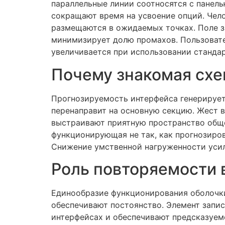
параллельные линии соотносятся с панель
сокращают время на усвоение опций. Чело
размещаются в ожидаемых точках. Поле з
минимизирует долю промахов. Пользовате
увеличивается при использовании станда
Почему знакомая сх
Прогнозируемость интерфейса генерирует 
перенаправит на основную секцию. Жест 
выстраивают приятную пространство обще
функционирующая не так, как прогнозиров
Снижение умственной нагруженности уси
Роль повторяемости 
Единообразие функционирования оболочки
обеспечивают постоянство. Элемент запи
интерфейсах и обеспечивают предсказуем