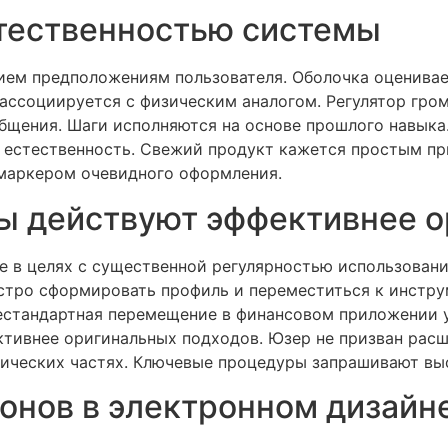
стественностью системы
ием предположениям пользователя. Оболочка оценивае
ассоциируется с физическим аналогом. Регулятор громк
бщения. Шаги исполняются на основе прошлого навыка
естественность. Свежий продукт кажется простым пр
 маркером очевидного оформления.
ы действуют эффективнее 
 в целях с существенной регулярностью использовани
стро сформировать профиль и переместиться к инстру
естандартная перемещение в финансовом приложении 
тивнее оригинальных подходов. Юзер не призван рас
тических частях. Ключевые процедуры запрашивают вы
онов в электронном дизайн