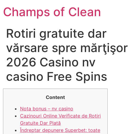
Champs of Clean
Rotiri gratuite dar
vărsare spre mărţişor
2026 Casino nv
casino Free Spins
Content
Nota bonus – nv casino
Cazinouri Online Verificate de Rotiri
Gratuite Dar Plată
Îndreptar depunere Superbet: toate