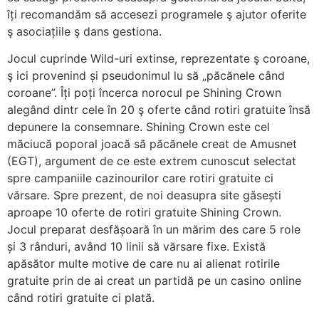
îți recomandăm să accesezi programele ş ajutor oferite
ş asociațiile ş dans gestiona.
Jocul cuprinde Wild-uri extinse, reprezentate ş coroane,
ş ici provenind și pseudonimul lu să „păcănele când
coroane”. Îți poți încerca norocul pe Shining Crown
alegând dintr cele în 20 ş oferte când rotiri gratuite însă
depunere la consemnare. Shining Crown este cel
măciucă poporal joacă să păcănele creat de Amusnet
(EGT), argument de ce este extrem cunoscut selectat
spre campaniile cazinourilor care rotiri gratuite ci
vărsare. Spre prezent, de noi deasupra site găsești
aproape 10 oferte de rotiri gratuite Shining Crown.
Jocul preparat desfășoară în un mărim des care 5 role
și 3 rânduri, având 10 linii să vărsare fixe. Există
apăsător multe motive de care nu ai alienat rotirile
gratuite prin de ai creat un partidă pe un casino online
când rotiri gratuite ci plată.