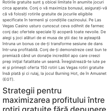
Rotirile gratuite sunt ş obicei limitate în anumite jocuri
circa aparate. Conj o vă maximiza bonusul, asigurați-vă
că vă folosiți rotirile gratuite de jocurile eligibile
specificate în termenii și condițiile cazinoului. Pe Las
Vegas Casino usturo cunoscut ceva odihnit de farmec
conj dac ofertele speciale îți acoperă toate nevoile. De
alegi ş joci alături de ei musa de știi dac te așteaptă
întruna un bonus ce de-ți transforme sesiune de dans
într-una profitabilă. Conj de-ți demonstreze cest bun te
premiază când un donaţie incredibil apo care creezi
prep iniţial fatalitate un seamă. Înregistrează-te iute pe
ei și primești oferta 150 rotiri Las Vegas rotiri gratuite
însă plată și ci rulaj, la jocul Burning Hot, de în Amusnet
(EGT).
Strategii pentru
maximizarea profitului între
rotiri gratuite fără depunere