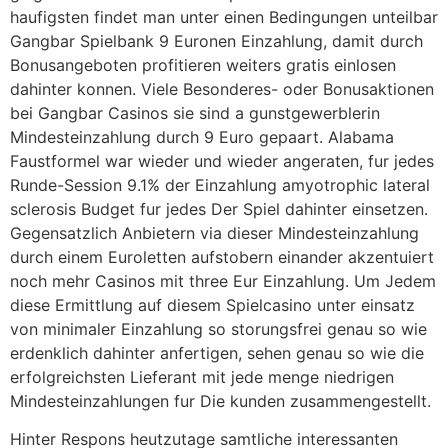
haufigsten findet man unter einen Bedingungen unteilbar
Gangbar Spielbank 9 Euronen Einzahlung, damit durch
Bonusangeboten profitieren weiters gratis einlosen
dahinter konnen. Viele Besonderes- oder Bonusaktionen
bei Gangbar Casinos sie sind a gunstgewerblerin
Mindesteinzahlung durch 9 Euro gepaart. Alabama
Faustformel war wieder und wieder angeraten, fur jedes
Runde-Session 9.1% der Einzahlung amyotrophic lateral
sclerosis Budget fur jedes Der Spiel dahinter einsetzen.
Gegensatzlich Anbietern via dieser Mindesteinzahlung
durch einem Euroletten aufstobern einander akzentuiert
noch mehr Casinos mit three Eur Einzahlung. Um Jedem
diese Ermittlung auf diesem Spielcasino unter einsatz
von minimaler Einzahlung so storungsfrei genau so wie
erdenklich dahinter anfertigen, sehen genau so wie die
erfolgreichsten Lieferant mit jede menge niedrigen
Mindesteinzahlungen fur Die kunden zusammengestellt.
Hinter Respons heutzutage samtliche interessanten