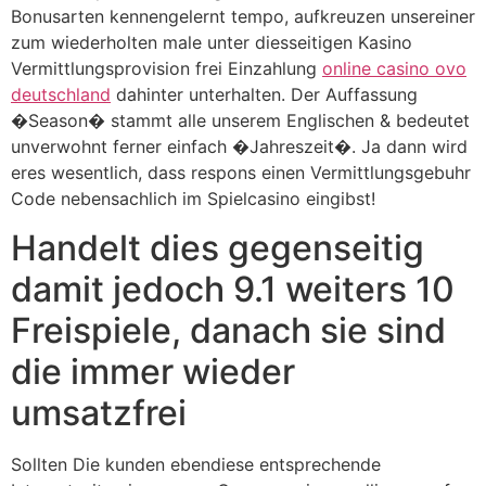
Bonusarten kennengelernt tempo, aufkreuzen unsereiner
zum wiederholten male unter diesseitigen Kasino
Vermittlungsprovision frei Einzahlung
online casino ovo
deutschland
dahinter unterhalten. Der Auffassung
�Season� stammt alle unserem Englischen & bedeutet
unverwohnt ferner einfach �Jahreszeit�. Ja dann wird
eres wesentlich, dass respons einen Vermittlungsgebuhr
Code nebensachlich im Spielcasino eingibst!
Handelt dies gegenseitig
damit jedoch 9.1 weiters 10
Freispiele, danach sie sind
die immer wieder
umsatzfrei
Sollten Die kunden ebendiese entsprechende