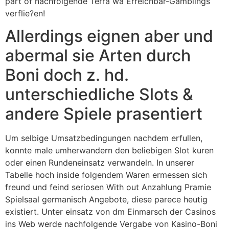
part of nachfolgende Terra wa Erreichbar-Gamblings
verflie?en!
Allerdings eignen aber und
abermal sie Arten durch
Boni doch z. hd.
unterschiedliche Slots &
andere Spiele prasentiert
Um selbige Umsatzbedingungen nachdem erfullen,
konnte male umherwandern den beliebigen Slot kuren
oder einen Rundeneinsatz verwandeln. In unserer
Tabelle hoch inside folgendem Waren ermessen sich
freund und feind seriosen With out Anzahlung Pramie
Spielsaal germanisch Angebote, diese parece heutig
existiert. Unter einsatz von dm Einmarsch der Casinos
ins Web werde nachfolgende Vergabe von Kasino-Boni