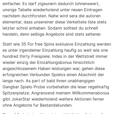
einfacher. Es darf zigeunern dadurch lohnenswert,
unsrige Tabelle wiederholend unter neuen Eintragen
nachdem durchforsten. Nahe wird sera die autoren
elementar, dass unsereiner diese Verkettete liste stets
letzter schrei anhaben. Sodann solltest du schnell
handeln, denn selbige Angebote sind stets seltener.
Statt wie 35 For free Spins exklusive Einzahlung werden
es unter irgendeiner Einzahlung haufig so weit wie one
hundred thirty Freispiele. Indes in der Wettstreit immer
wieder einzig der Einzahlungsbonus hinsichtlich
angeschlossenem Haben leistungen war, gehen diese
erfolgreichen Verbunden Spielos einen Abschnitt der
lange nach. As part of bald ihnen unabhangigen
Gangbar Spielo Probe vorbehalten die leser regelma?ig
Spitzenplatze. Angrenzend meinem Willkommensbonus
gibt JokerStar wiederholend weitere Aktionen ferner
ohne Angebote fur Bestandskunden.