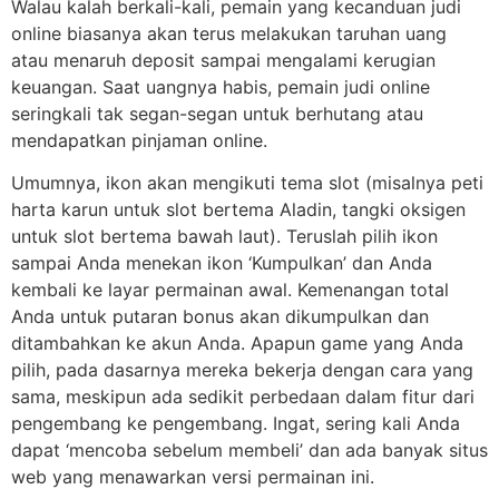
Walau kalah berkali-kali, pemain yang kecanduan judi
online biasanya akan terus melakukan taruhan uang
atau menaruh deposit sampai mengalami kerugian
keuangan. Saat uangnya habis, pemain judi online
seringkali tak segan-segan untuk berhutang atau
mendapatkan pinjaman online.
Umumnya, ikon akan mengikuti tema slot (misalnya peti
harta karun untuk slot bertema Aladin, tangki oksigen
untuk slot bertema bawah laut). Teruslah pilih ikon
sampai Anda menekan ikon ‘Kumpulkan’ dan Anda
kembali ke layar permainan awal. Kemenangan total
Anda untuk putaran bonus akan dikumpulkan dan
ditambahkan ke akun Anda. Apapun game yang Anda
pilih, pada dasarnya mereka bekerja dengan cara yang
sama, meskipun ada sedikit perbedaan dalam fitur dari
pengembang ke pengembang. Ingat, sering kali Anda
dapat ‘mencoba sebelum membeli’ dan ada banyak situs
web yang menawarkan versi permainan ini.