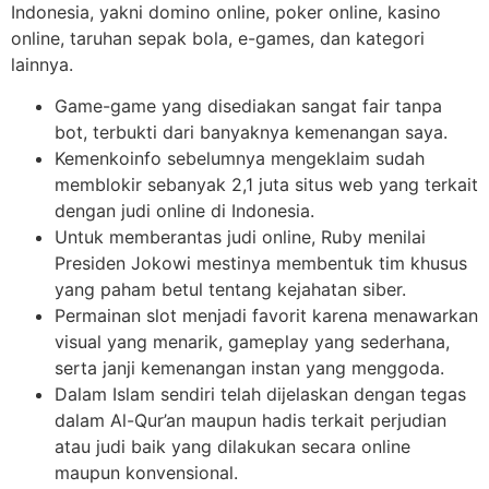
Indonesia, yakni domino online, poker online, kasino
online, taruhan sepak bola, e-games, dan kategori
lainnya.
Game-game yang disediakan sangat fair tanpa
bot, terbukti dari banyaknya kemenangan saya.
Kemenkoinfo sebelumnya mengeklaim sudah
memblokir sebanyak 2,1 juta situs web yang terkait
dengan judi online di Indonesia.
Untuk memberantas judi online, Ruby menilai
Presiden Jokowi mestinya membentuk tim khusus
yang paham betul tentang kejahatan siber.
Permainan slot menjadi favorit karena menawarkan
visual yang menarik, gameplay yang sederhana,
serta janji kemenangan instan yang menggoda.
Dalam Islam sendiri telah dijelaskan dengan tegas
dalam Al-Qur’an maupun hadis terkait perjudian
atau judi baik yang dilakukan secara online
maupun konvensional.