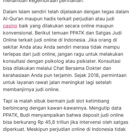
menambah kegembiraan permainan.
Dalam Islam sendiri telah dijelaskan dengan tegas dalam
Al-Qur’an maupun hadis terkait perjudian atau judi
casino
baik yang dilakukan secara online maupun
konvensional. Berikut temuan PPATK dan Satgas Judi
Online terkait judi online di Indonesia. Jika orang di
sekitar Anda atau Anda sendiri merasa tidak mampu
terlepas dari judi online, jangan ragu untuk melakukan
konsultasi dengan psikolog atau psikiater. Konsultasi
bisa dilakukan melalui Chat Bersama Dokter dan
kerahasiaan Anda pun terjamin. Sejak 2018, permintaan
untuk layanan rawat jalan meningkat lagi setelah
membanjirnya judi online.
Tapi ia malah sibuk bermain judi slot ketimbang
berbincang dengan kawan-kawannya. Mengutip data
PPATK, Budi menyampaikan bahwa deposit judi online
bisa berkurang Rp 45,8 triliun jika intervensi oleh satgas
diperkuat. Meskipun perjudian online di Indonesia tidak