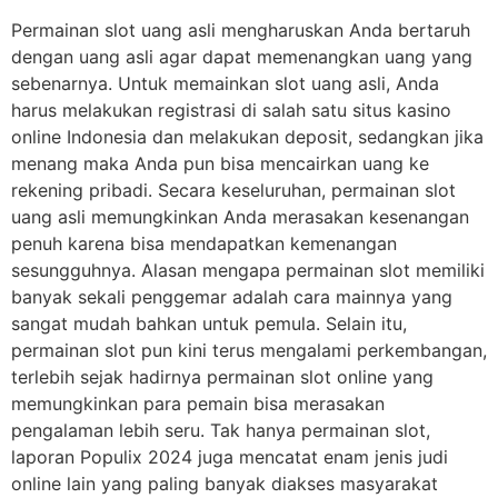
Permainan slot uang asli mengharuskan Anda bertaruh
dengan uang asli agar dapat memenangkan uang yang
sebenarnya. Untuk memainkan slot uang asli, Anda
harus melakukan registrasi di salah satu situs kasino
online Indonesia dan melakukan deposit, sedangkan jika
menang maka Anda pun bisa mencairkan uang ke
rekening pribadi. Secara keseluruhan, permainan slot
uang asli memungkinkan Anda merasakan kesenangan
penuh karena bisa mendapatkan kemenangan
sesungguhnya. Alasan mengapa permainan slot memiliki
banyak sekali penggemar adalah cara mainnya yang
sangat mudah bahkan untuk pemula. Selain itu,
permainan slot pun kini terus mengalami perkembangan,
terlebih sejak hadirnya permainan slot online yang
memungkinkan para pemain bisa merasakan
pengalaman lebih seru. Tak hanya permainan slot,
laporan Populix 2024 juga mencatat enam jenis judi
online lain yang paling banyak diakses masyarakat