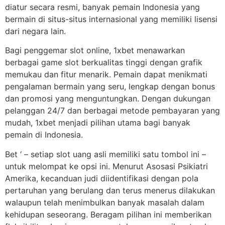
diatur secara resmi, banyak pemain Indonesia yang
bermain di situs-situs internasional yang memiliki lisensi
dari negara lain.
Bagi penggemar slot online, 1xbet menawarkan
berbagai game slot berkualitas tinggi dengan grafik
memukau dan fitur menarik. Pemain dapat menikmati
pengalaman bermain yang seru, lengkap dengan bonus
dan promosi yang menguntungkan. Dengan dukungan
pelanggan 24/7 dan berbagai metode pembayaran yang
mudah, 1xbet menjadi pilihan utama bagi banyak
pemain di Indonesia.
Bet ‘ – setiap slot uang asli memiliki satu tombol ini –
untuk melompat ke opsi ini. Menurut Asosasi Psikiatri
Amerika, kecanduan judi diidentifikasi dengan pola
pertaruhan yang berulang dan terus menerus dilakukan
walaupun telah menimbulkan banyak masalah dalam
kehidupan seseorang. Beragam pilihan ini memberikan