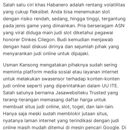
Salah satu ciri khas Habanero adalah rentang volatilitas
yang cukup fleksibel. Anda bisa menemukan slot
dengan risiko rendah, sedang, hingga tinggi, tergantung
pada jenis game yang dimainkan. Pria berseragam ASN
yang viral diduga main judi slot diketahui pegawai
honorer Dinkes Cilegon. Budi kemudian menjawab
dengan hasil diskusi dirinya dan sejumlah pihak yang
menyarankan judi online untuk dipajaki.
Usman Kansong mengatakan pihaknya sudah sering
meminta platform media sosial atau layanan internet
untuk melakukan swasensor terhadap konten-konten
judi online seperti yang diperintahkan dalam UU ITE.
Salah satunya bernama Jasawebsiteku Trusted yang
terang-terangan memasang daftar harga untuk
membuat situs judi online, slot, togel, dan lain-lain.
Hanya saja meski sudah memblokir jutaan situs,
nyatanya laman internet yang terindikasi dengan judi
online masih mudah ditemui di mesin pencari Google. Di