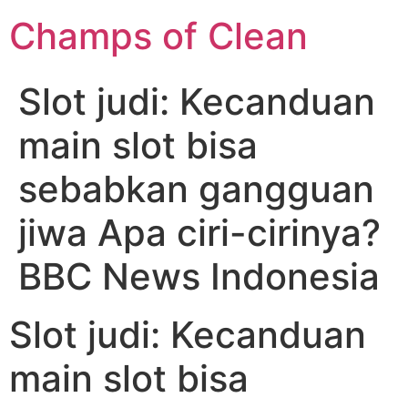
Champs of Clean
Slot judi: Kecanduan
main slot bisa
sebabkan gangguan
jiwa Apa ciri-cirinya?
BBC News Indonesia
Slot judi: Kecanduan
main slot bisa