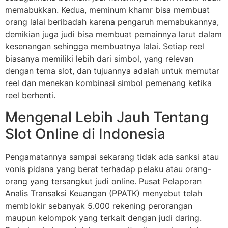
memabukkan. Kedua, meminum khamr bisa membuat
orang lalai beribadah karena pengaruh memabukannya,
demikian juga judi bisa membuat pemainnya larut dalam
kesenangan sehingga membuatnya lalai. Setiap reel
biasanya memiliki lebih dari simbol, yang relevan
dengan tema slot, dan tujuannya adalah untuk memutar
reel dan menekan kombinasi simbol pemenang ketika
reel berhenti.
Mengenal Lebih Jauh Tentang
Slot Online di Indonesia
Pengamatannya sampai sekarang tidak ada sanksi atau
vonis pidana yang berat terhadap pelaku atau orang-
orang yang tersangkut judi online. Pusat Pelaporan
Analis Transaksi Keuangan (PPATK) menyebut telah
memblokir sebanyak 5.000 rekening perorangan
maupun kelompok yang terkait dengan judi daring.