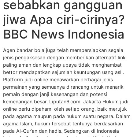
sebabkan gangguan
jiwa Apa ciri-cirinya?
BBC News Indonesia
Agen bandar bola juga telah mempersiapkan segala
jenis pengaksesan dengan memberikan alternatif link
paling aman dan lengkap upaya tidak menghambat
bettor mendapatkan sejumlah keuntungan uang asli.
Platform judi online menawarkan berbagai jenis
permainan yang semuanya dirancang untuk menarik
pemain dengan janji kesenangan dan potensi
kemenangan besar. Liputan6.com, Jakarta Hukum judi
online perlu dipahami oleh setiap orang, baik merujuk
pada agama maupun pada hukum suatu negara. Dalam
agama Islam, hukum tersebut tentunya berdasarkan
pada Al-Qur’an dan hadis. Sedangkan di Indonesia