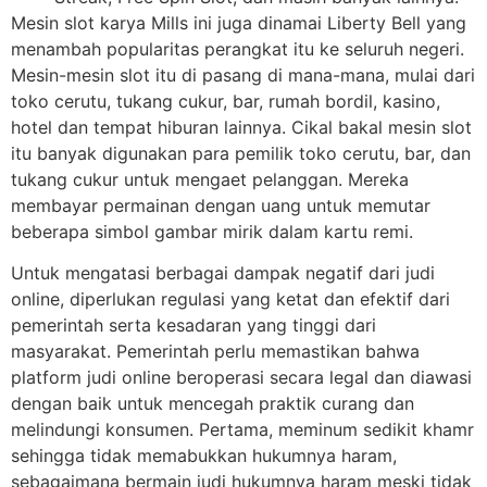
Mesin slot karya Mills ini juga dinamai Liberty Bell yang
menambah popularitas perangkat itu ke seluruh negeri.
Mesin-mesin slot itu di pasang di mana-mana, mulai dari
toko cerutu, tukang cukur, bar, rumah bordil, kasino,
hotel dan tempat hiburan lainnya. Cikal bakal mesin slot
itu banyak digunakan para pemilik toko cerutu, bar, dan
tukang cukur untuk mengaet pelanggan. Mereka
membayar permainan dengan uang untuk memutar
beberapa simbol gambar mirik dalam kartu remi.
Untuk mengatasi berbagai dampak negatif dari judi
online, diperlukan regulasi yang ketat dan efektif dari
pemerintah serta kesadaran yang tinggi dari
masyarakat. Pemerintah perlu memastikan bahwa
platform judi online beroperasi secara legal dan diawasi
dengan baik untuk mencegah praktik curang dan
melindungi konsumen. Pertama, meminum sedikit khamr
sehingga tidak memabukkan hukumnya haram,
sebagaimana bermain judi hukumnya haram meski tidak